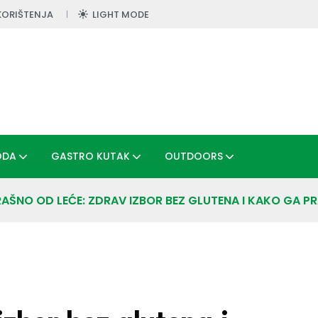
KORIŠTENJA
LIGHT MODE
ODA
GASTRO KUTAK
OUTDOORS
RAŠNO OD LEĆE: ZDRAV IZBOR BEZ GLUTENA I KAKO GA P