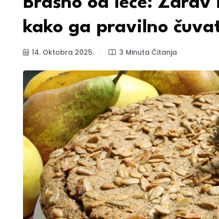
Brašno od leće: Zdrav 
kako ga pravilno čuvat
14. Oktobra 2025.
3 Minuta Čitanja