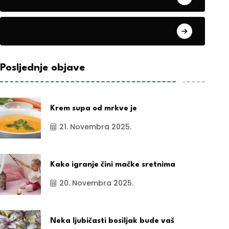
exYu
Posljednje objave
Krem supa od mrkve je
21. Novembra 2025.
Kako igranje čini mačke sretnima
20. Novembra 2025.
Neka ljubičasti bosiljak bude vaš