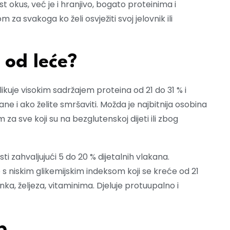
okus, već je i hranjivo, bogato proteinima i
za svakoga ko želi osvježiti svoj jelovnik ili
 od leće?
kuje visokim sadržajem proteina od 21 do 31 % i
ne i ako želite smršaviti. Možda je najbitnija osobina
 za sve koji su na bezglutenskoj dijeti ili zbog
ti zahvaljujući 5 do 20 % dijetalnih vlakana.
ate s niskim glikemijskim indeksom koji se kreće od 21
ka, željeza, vitaminima. Djeluje protuupalno i
b