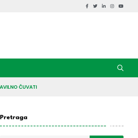
RAVILNO ČUVATI
Pretraga