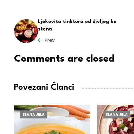
Ljekovita tinktura od divljeg ke
stena
Prev
Comments are closed
Povezani Članci
SLANA JELA
SLANA JELA