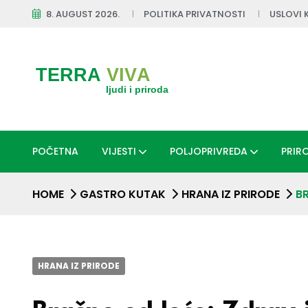
8. AUGUST 2026.
POLITIKA PRIVATNOSTI
USLOVI 
POČETNA
VIJESTI
POLJOPRIVREDA
PRIR
HOME
GASTRO KUTAK
HRANA IZ PRIRODE
B
HRANA IZ PRIRODE