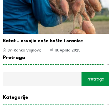
Batat – osvojio naše bašte i oranice
BY-Ranka Vojnović
18. Aprila 2025.
Pretraga
Pretraga
Kategorije