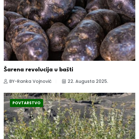
Šarena revolucija u bašti
BY-Ranka Vojnović
22. Augusta 2025.
POVTARSTVO