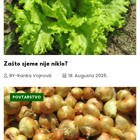
Zašto sjeme nije niklo?
BY-Ranka Vojnović
18. Augusta 2025.
POVTARSTVO