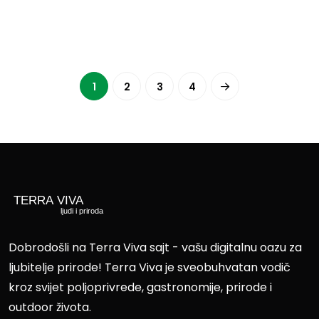
1
2
3
4
Dobrodošli na Terra Viva sajt - vašu digitalnu oazu za
ljubitelje prirode! Terra Viva je sveobuhvatan vodič
kroz svijet poljoprivrede, gastronomije, prirode i
outdoor života.