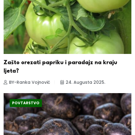
Zašto orezati papriku i paradajz na kraju
ljeta?
BY-Ranka Vojnović
24. Augusta 2025.
POVTARSTVO