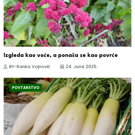
Izgleda kao voće, a ponaša se kao povrće
BY-Ranka Vojnović
24. Juna 2025.
POVTARSTVO