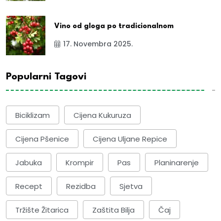
Vino od gloga po tradicionalnom
17. Novembra 2025.
Popularni Tagovi
Biciklizam
Cijena Kukuruza
Cijena Pšenice
Cijena Uljane Repice
Jabuka
Krompir
Pas
Planinarenje
Recept
Rezidba
Sjetva
Tržište Žitarica
Zaštita Bilja
Čaj