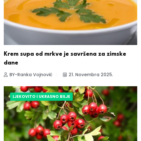
Krem supa od mrkve je savršena za zimske
dane
BY-Ranka Vojnović
21. Novembra 2025.
LJEKOVITO I UKRASNO BILJE