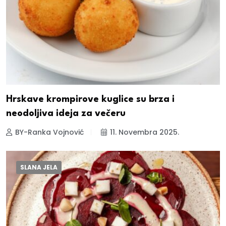
Hrskave krompirove kuglice su brza i
neodoljiva ideja za večeru
BY-Ranka Vojnović
11. Novembra 2025.
SLANA JELA