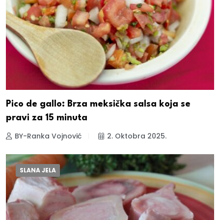
Pico de gallo: Brza meksička salsa koja se
pravi za 15 minuta
BY-Ranka Vojnović
2. Oktobra 2025.
SLANA JELA