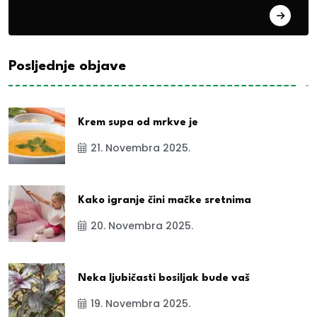
exYu
Posljednje objave
Krem supa od mrkve je
21. Novembra 2025.
Kako igranje čini mačke sretnima
20. Novembra 2025.
Neka ljubičasti bosiljak bude vaš
19. Novembra 2025.