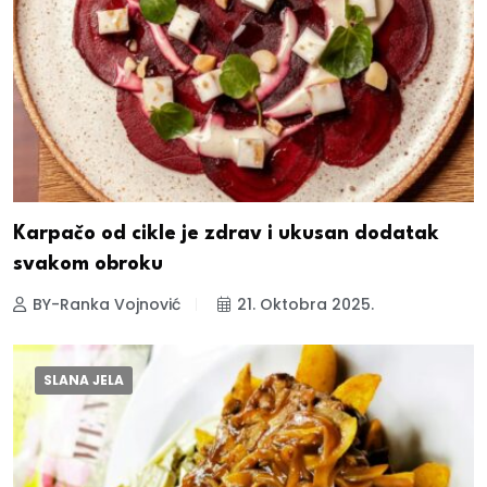
Karpačo od cikle je zdrav i ukusan dodatak
svakom obroku
BY-Ranka Vojnović
21. Oktobra 2025.
SLANA JELA