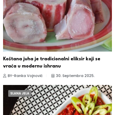
Koštana juha je tradicionalni eliksir koji se
vraća u modernu ishranu
BY-Ranka Vojnović
30. Septembra 2025.
SLANA JELA