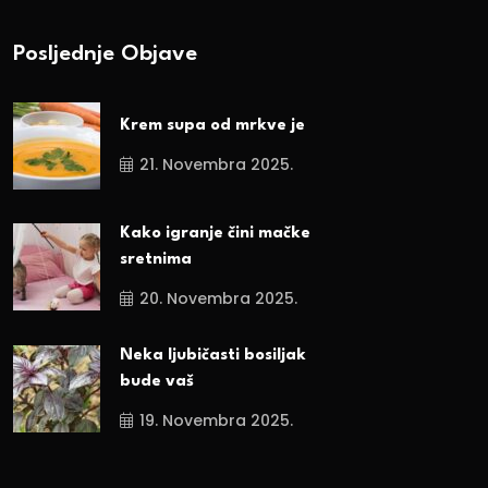
Posljednje Objave
Krem supa od mrkve je
21. Novembra 2025.
Kako igranje čini mačke
sretnima
20. Novembra 2025.
Neka ljubičasti bosiljak
bude vaš
19. Novembra 2025.