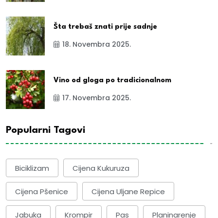
Šta trebaš znati prije sadnje
18. Novembra 2025.
Vino od gloga po tradicionalnom
17. Novembra 2025.
Popularni Tagovi
Biciklizam
Cijena Kukuruza
Cijena Pšenice
Cijena Uljane Repice
Jabuka
Krompir
Pas
Planinarenje