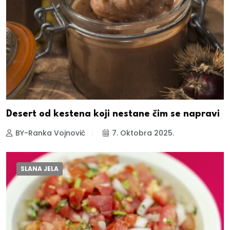
Desert od kestena koji nestane čim se napravi
BY-Ranka Vojnović
7. Oktobra 2025.
SLANA JELA