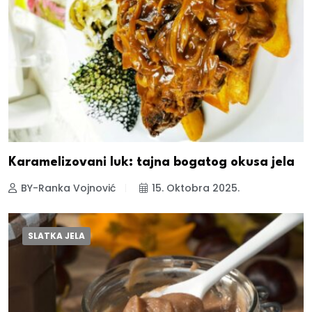
Karamelizovani luk: tajna bogatog okusa jela
BY-Ranka Vojnović
15. Oktobra 2025.
SLATKA JELA