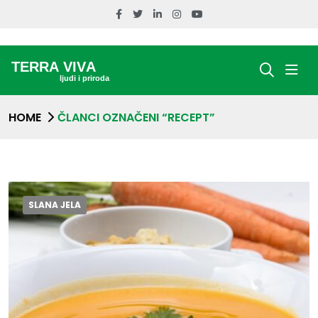
HOME
ČLANCI OZNAČENI “RECEPT”
SLANA JELA