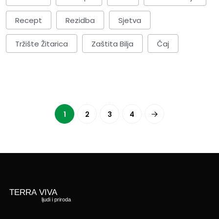
Recept
Rezidba
Sjetva
Tržište Žitarica
Zaštita Bilja
Čaj
1
2
3
4