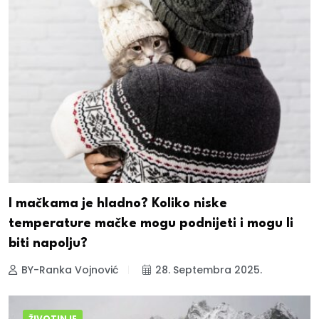
I mačkama je hladno? Koliko niske
temperature mačke mogu podnijeti i mogu li
biti napolju?
BY-Ranka Vojnović
28. Septembra 2025.
ŽIVOTINJE