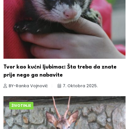
Tvor kao kućni ljubimac: Šta treba da znate
prije nego ga nabavite
BY-Ranka Vojnović
7. Oktobra 2025.
ŽIVOTINJE