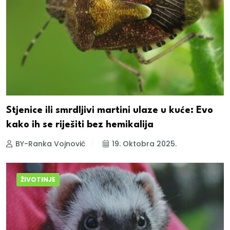
Stjenice ili smrdljivi martini ulaze u kuće: Evo
kako ih se riješiti bez hemikalija
BY-Ranka Vojnović
19. Oktobra 2025.
ŽIVOTINJE