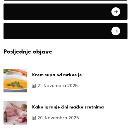
Evropa
exYu
Posljednje objave
Krem supa od mrkve je
21. Novembra 2025.
Kako igranje čini mačke sretnima
20. Novembra 2025.