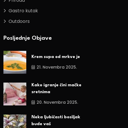
Priroda
Gastro kutak
Outdoors
Posljednje Objave
Krem supa od mrkve je
21. Novembra 2025.
Kako igranje čini mačke
sretnima
20. Novembra 2025.
Neka ljubičasti bosiljak
bude vaš