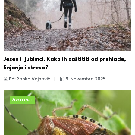
Jesen i ljubimci. Kako ih zaštititi od prehlade,
linjanja i stresa?
BY-Ranka Vojnović
9. Novembra 2025.
ŽIVOTINJE