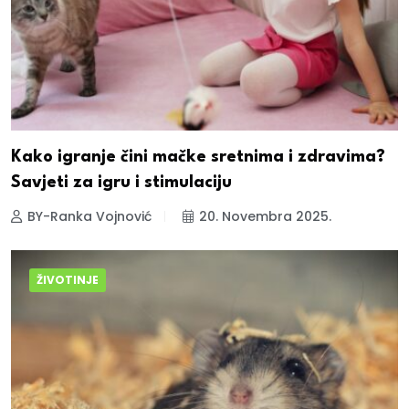
Kako igranje čini mačke sretnima i zdravima?
Savjeti za igru i stimulaciju
BY-Ranka Vojnović
20. Novembra 2025.
ŽIVOTINJE