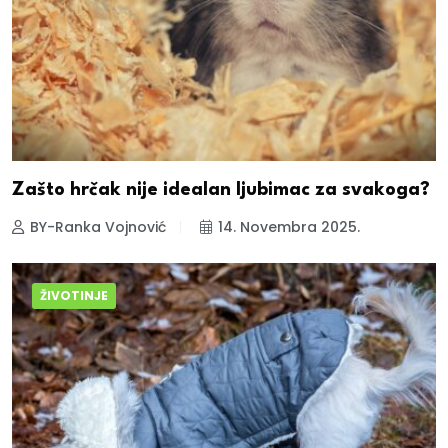
Zašto hrčak nije idealan ljubimac za svakoga?
BY-Ranka Vojnović
14. Novembra 2025.
ŽIVOTINJE