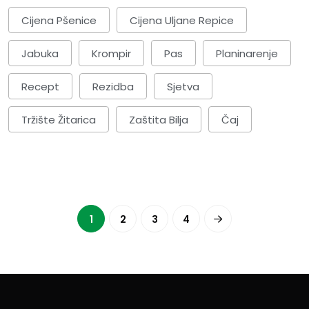
Cijena Pšenice
Cijena Uljane Repice
Jabuka
Krompir
Pas
Planinarenje
Recept
Rezidba
Sjetva
Tržište Žitarica
Zaštita Bilja
Čaj
1
2
3
4