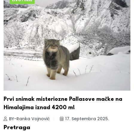
Prvi snimak misteriozne Pallasove mačke na
Himalajima iznad 4200 m!
BY-Ranka Vojnović
17. Septembra 2025.
Pretraga