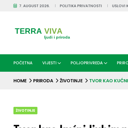
7. AUGUST 2026.
POLITIKA PRIVATNOSTI
USLOVI 
POČETNA
VIJESTI
POLJOPRIVREDA
PRIR
HOME
PRIRODA
ŽIVOTINJE
TVOR KAO KUĆNI 
ŽIVOTINJE