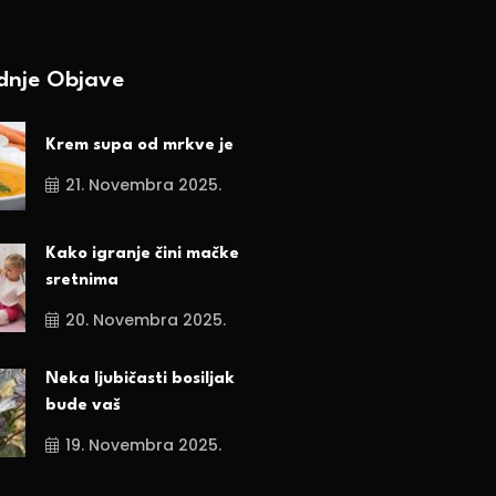
ednje Objave
Krem supa od mrkve je
21. Novembra 2025.
Kako igranje čini mačke
sretnima
20. Novembra 2025.
Neka ljubičasti bosiljak
bude vaš
19. Novembra 2025.