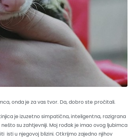
ca, onda je za vas tvor. Da, dobro ste pročitali.
injica je izuzetno simpatična, inteligentna, razigrana
nešto su zahtjevniji. Moj rođak je imao ovog ljubimca
i isti u njegovoj blizini. Otkrijmo zajedno njihov