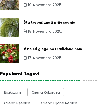
19. Novembra 2025.
Šta trebaš znati prije sadnje
18. Novembra 2025.
Vino od gloga po tradicionalnom
17. Novembra 2025.
Popularni Tagovi
Biciklizam
Cijena Kukuruza
Cijena Pšenice
Cijena Uljane Repice