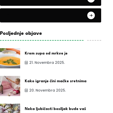
exYu
Posljednje objave
Krem supa od mrkve je
21. Novembra 2025.
Kako igranje čini mačke sretnima
20. Novembra 2025.
Neka ljubičasti bosiljak bude vaš