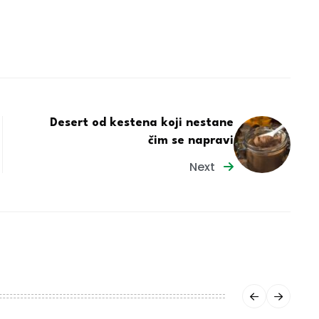
Desert od kestena koji nestane
čim se napravi
Next