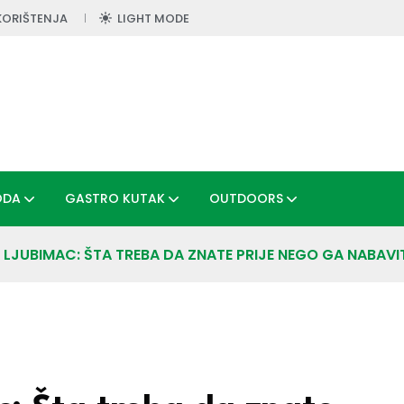
KORIŠTENJA
LIGHT MODE
ODA
GASTRO KUTAK
OUTDOORS
LJUBIMAC: ŠTA TREBA DA ZNATE PRIJE NEGO GA NABAVI