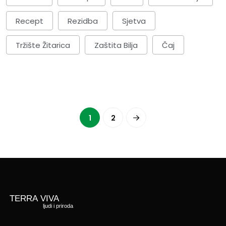
Recept
Rezidba
Sjetva
Tržište Žitarica
Zaštita Bilja
Čaj
1
2