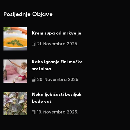
Posljednje Objave
Krem supa od mrkve je
21. Novembra 2025.
Kako igranje čini mačke
sretnima
20. Novembra 2025.
Neka ljubičasti bosiljak
bude vaš
19. Novembra 2025.