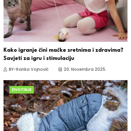
Kako igranje čini mačke sretnima i zdravima?
Savjeti za igru i stimulaciju
BY-Ranka Vojnović
20. Novembra 2025.
ŽIVOTINJE