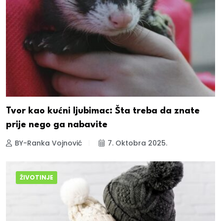
Tvor kao kućni ljubimac: Šta treba da znate
prije nego ga nabavite
BY-Ranka Vojnović
7. Oktobra 2025.
ŽIVOTINJE