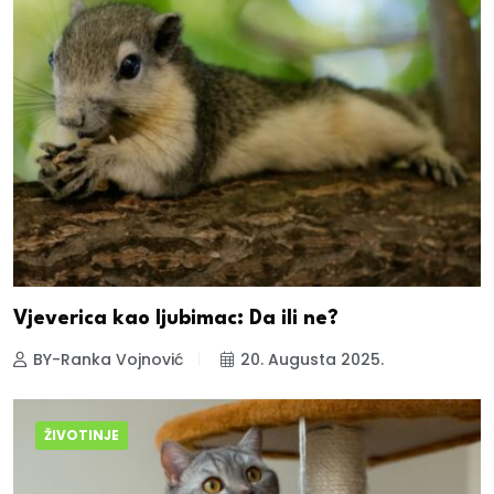
Vjeverica kao ljubimac: Da ili ne?
BY-Ranka Vojnović
20. Augusta 2025.
ŽIVOTINJE