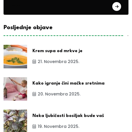
exYu
Posljednje objave
Krem supa od mrkve je
21. Novembra 2025.
Kako igranje čini mačke sretnima
20. Novembra 2025.
Neka ljubičasti bosiljak bude vaš
19. Novembra 2025.