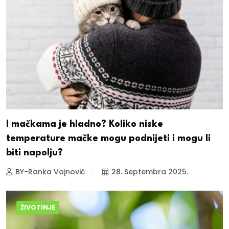
I mačkama je hladno? Koliko niske
temperature mačke mogu podnijeti i mogu li
biti napolju?
BY-Ranka Vojnović
28. Septembra 2025.
ŽIVOTINJE