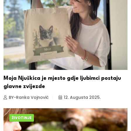
Moja Njuškica je mjesto gdje ljubimci postaju
glavne zvijezde
BY-Ranka Vojnović
12. Augusta 2025.
ŽIVOTINJE