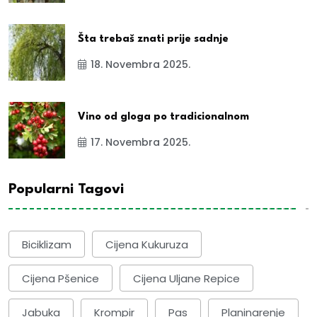
Šta trebaš znati prije sadnje
18. Novembra 2025.
Vino od gloga po tradicionalnom
17. Novembra 2025.
Popularni Tagovi
Biciklizam
Cijena Kukuruza
Cijena Pšenice
Cijena Uljane Repice
Jabuka
Krompir
Pas
Planinarenje