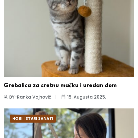
Grebalica za sretnu mačku i uredan dom
BY-Ranka Vojnović
15. Augusta 2025.
HOBI I STARI ZANATI