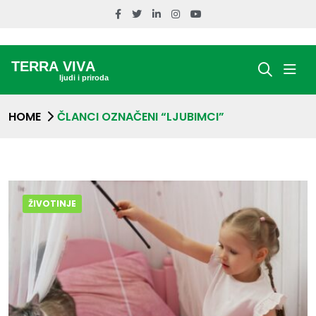
HOME
ČLANCI OZNAČENI “LJUBIMCI”
ŽIVOTINJE