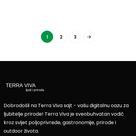
1
2
3
Dobrodošli na Terra Viva sajt - vašu digitalnu oazu za
ljubitelje prirode! Terra Viva je sveobuhvatan vodič
kroz svijet poljoprivrede, gastronomije, prirode i
outdoor života.