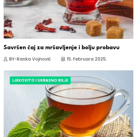
Savršen čaj za mršavljenje i bolju probavu
BY-Ranka Vojnović
15. Februara 2025.
LJEKOVITO I UKRASNO BILJE