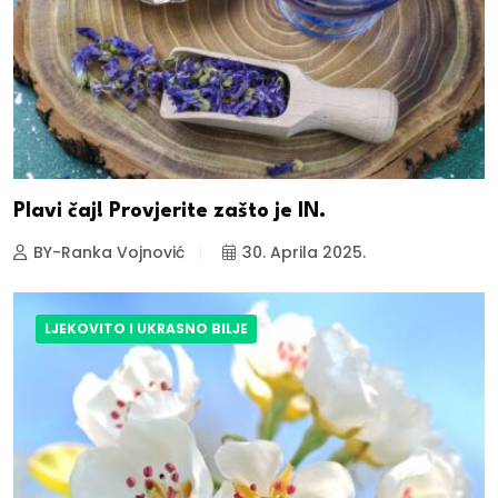
Plavi čaj! Provjerite zašto je IN.
BY-Ranka Vojnović
30. Aprila 2025.
LJEKOVITO I UKRASNO BILJE