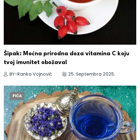
Šipak: Moćna prirodna doza vitamina C koju
tvoj imunitet obožava!
BY-Ranka Vojnović
25. Septembra 2025.
PIĆA