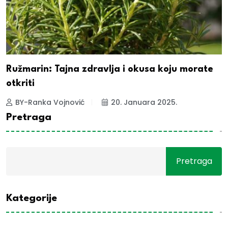
Ružmarin: Tajna zdravlja i okusa koju morate
otkriti
BY-Ranka Vojnović
20. Januara 2025.
Pretraga
Pretraga
Kategorije