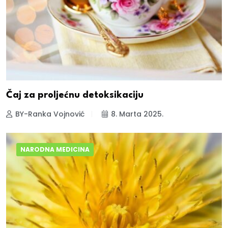
Čaj za proljećnu detoksikaciju
BY-Ranka Vojnović
8. Marta 2025.
NARODNA MEDICINA