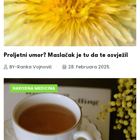
Proljetni umor? Maslačak je tu da te osvježi!
BY-Ranka Vojnović
28. Februara 2025.
NARODNA MEDICINA