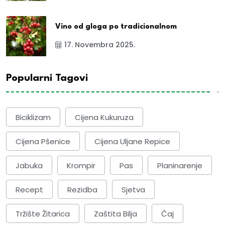
Vino od gloga po tradicionalnom
17. Novembra 2025.
Popularni Tagovi
Biciklizam
Cijena Kukuruza
Cijena Pšenice
Cijena Uljane Repice
Jabuka
Krompir
Pas
Planinarenje
Recept
Rezidba
Sjetva
Tržište Žitarica
Zaštita Bilja
Čaj