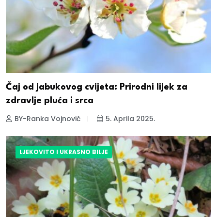
Čaj od jabukovog cvijeta: Prirodni lijek za
zdravlje pluća i srca
BY-Ranka Vojnović
5. Aprila 2025.
LJEKOVITO I UKRASNO BILJE