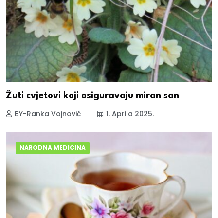
Žuti cvjetovi koji osiguravaju miran san
BY-Ranka Vojnović
1. Aprila 2025.
NARODNA MEDICINA