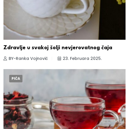
Zdravlje u svakoj šolji nevjerovatnog čaja
BY-Ranka Vojnović
23. Februara 2025.
PIĆA