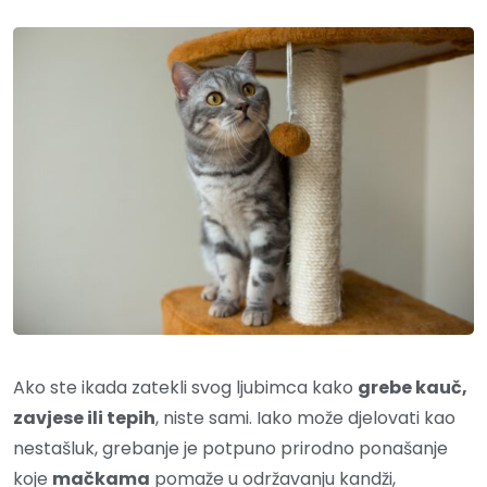
Ako ste ikada zatekli svog ljubimca kako
grebe kauč,
zavjese ili tepih
, niste sami. Iako može djelovati kao
nestašluk, grebanje je potpuno prirodno ponašanje
koje
mačkama
pomaže u održavanju kandži,