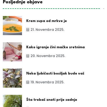
Posljednje objave
Krem supa od mrkve je
21. Novembra 2025.
Kako igranje čini mačke sretnima
20. Novembra 2025.
Neka ljubičasti bosiljak bude vaš
19. Novembra 2025.
Šta trebaš znati prije sadnje