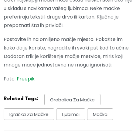
u skladu s navikama vašeg ljubimca. Neke mačke
preferiraju tekstil, druge drvo ili karton. Ključno je
prepoznati šta ih privlači.
Postavite ih na omiljeno mačje mjesto. Pokažite im
kako da je koriste, nagradite ih svaki put kad to učine.
Dodatan trik je korištenje mačje metvice, miris koji
mnoge mace jednostavno ne mogu ignorisati.
Foto:
Freepik
Related Tags:
Grebalica Za Mačke
Igračka Za Mačke
Ljubimci
Mačka