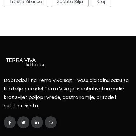
Tržište Žitarica
Zaštita Bilja
Čaj
Dobrodošli na Terra Viva sajt - vašu digitalnu oazu za
ljubitelje prirode! Terra Viva je sveobuhvatan vodič
kroz svijet poljoprivrede, gastronomije, prirode i
outdoor života.