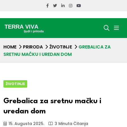
HOME
PRIRODA
ŽIVOTINJE
GREBALICA ZA
SRETNU MAČKU I UREDAN DOM
ŽIVOTINJE
Grebalica za sretnu mačku i
uredan dom
15. Augusta 2025.
3 Minuta Čitanja