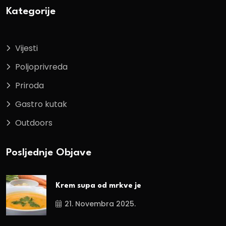
Kategorije
Vijesti
Poljoprivreda
Priroda
Gastro kutak
Outdoors
Posljednje Objave
Krem supa od mrkve je
21. Novembra 2025.