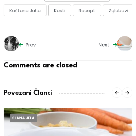
Koštana Juha
Kosti
Recept
Zglobovi
Prev
Next
Comments are closed
Povezani Članci
SLANA JELA