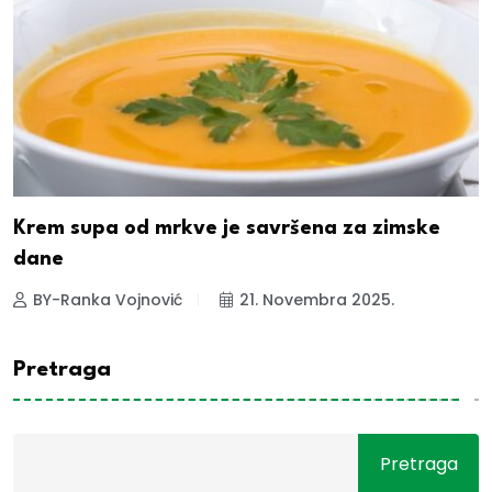
Krem supa od mrkve je savršena za zimske
dane
BY-Ranka Vojnović
21. Novembra 2025.
Pretraga
Pretraga