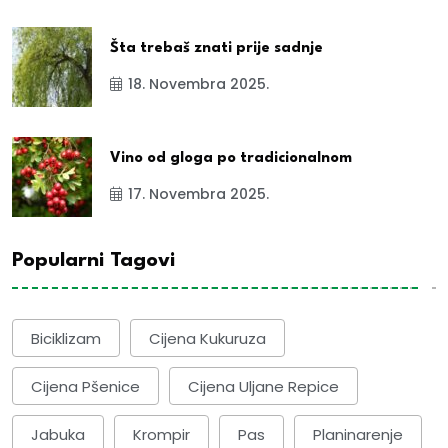
Šta trebaš znati prije sadnje
18. Novembra 2025.
Vino od gloga po tradicionalnom
17. Novembra 2025.
Popularni Tagovi
Biciklizam
Cijena Kukuruza
Cijena Pšenice
Cijena Uljane Repice
Jabuka
Krompir
Pas
Planinarenje