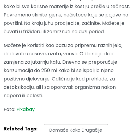
kako bi sve korisne materije iz kostiju prešle u tečnost.
Povremeno skinite pjenu, nečistoće koje se pojave na
površini. Na kraju juhu procijedite, začinite. Možete je
čuvati u frižideru ili zamrznuti na duži period.
Možete je koristiti kao bazu za pripremu raznih jela,
dodavati u sosove, rižota, variva. Odlična je i kao
zamjena za jutarnju kafu. Dnevno se preporučuje
konzumacija do 250 ml kako bi se ispoljilo njeno
pozitivno djelovanje. Odlična je kod prehlade, za
detoksikaciju, ali i za oporavak organizma nakon
napora ili bolesti.
Foto:
Pixabay
Related Tags:
Domaće Kako Drugačije