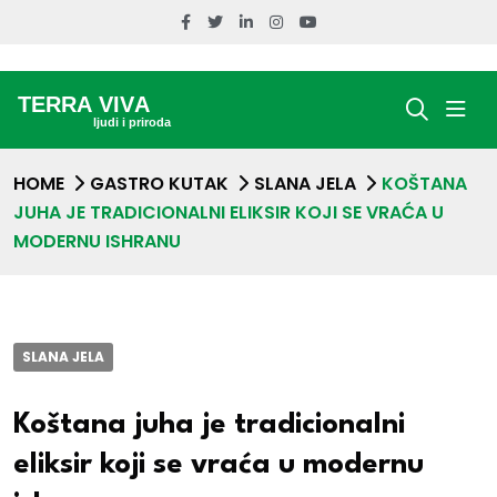
HOME
GASTRO KUTAK
SLANA JELA
KOŠTANA
JUHA JE TRADICIONALNI ELIKSIR KOJI SE VRAĆA U
MODERNU ISHRANU
SLANA JELA
Koštana juha je tradicionalni
eliksir koji se vraća u modernu