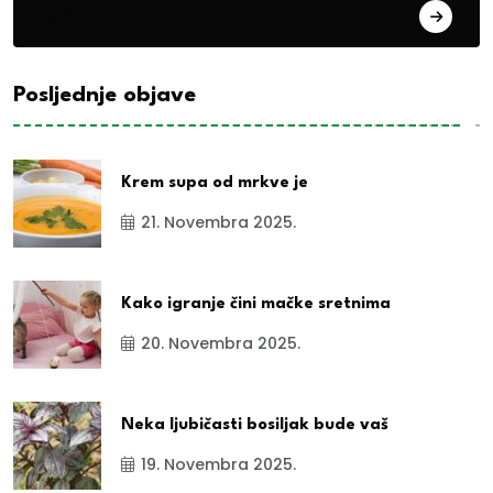
exYu
Posljednje objave
Krem supa od mrkve je
21. Novembra 2025.
Kako igranje čini mačke sretnima
20. Novembra 2025.
Neka ljubičasti bosiljak bude vaš
19. Novembra 2025.