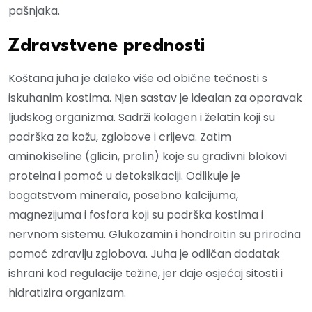
pašnjaka.
Zdravstvene prednosti
Koštana juha je daleko više od obične tečnosti s
iskuhanim kostima. Njen sastav je idealan za oporavak
ljudskog organizma. Sadrži kolagen i želatin koji su
podrška za kožu, zglobove i crijeva. Zatim
aminokiseline (glicin, prolin) koje su gradivni blokovi
proteina i pomoć u detoksikaciji. Odlikuje je
bogatstvom minerala, posebno kalcijuma,
magnezijuma i fosfora koji su podrška kostima i
nervnom sistemu. Glukozamin i hondroitin su prirodna
pomoć zdravlju zglobova. Juha je odličan dodatak
ishrani kod regulacije težine, jer daje osjećaj sitosti i
hidratizira organizam.