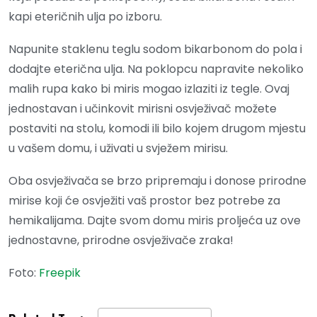
kapi eteričnih ulja po izboru.
Napunite staklenu teglu sodom bikarbonom do pola i
dodajte eterična ulja. Na poklopcu napravite nekoliko
malih rupa kako bi miris mogao izlaziti iz tegle. Ovaj
jednostavan i učinkovit mirisni osvježivač možete
postaviti na stolu, komodi ili bilo kojem drugom mjestu
u vašem domu, i uživati u svježem mirisu.
Oba osvježivača se brzo pripremaju i donose prirodne
mirise koji će osvježiti vaš prostor bez potrebe za
hemikalijama. Dajte svom domu miris proljeća uz ove
jednostavne, prirodne osvježivače zraka!
Foto:
Freepik