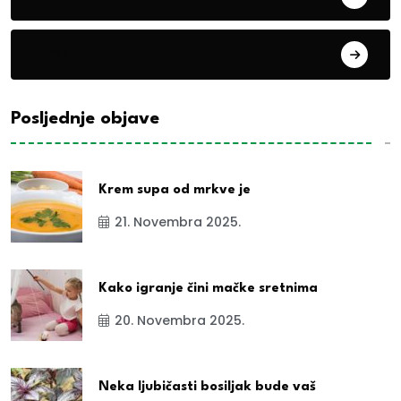
exYu
Posljednje objave
Krem supa od mrkve je
21. Novembra 2025.
Kako igranje čini mačke sretnima
20. Novembra 2025.
Neka ljubičasti bosiljak bude vaš