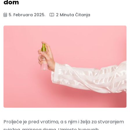
dom
5. Februara 2025.
2 Minuta Čitanja
Proljeće je pred vratima, a s njim i želja za stvaranjem
svježeg, mirisnog doma. Umjesto kupovnih