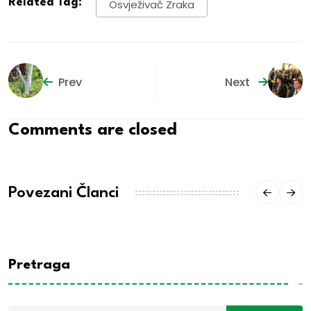
Related Tag:
Osvježivač Zraka
Prev
Next
Comments are closed
Povezani Članci
Pretraga