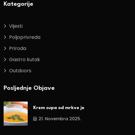
Kategorije
Vijesti
Poljoprivreda
Priroda
Gastro kutak
Outdoors
Posljednje Objave
Krem supa od mrkve je
21. Novembra 2025.