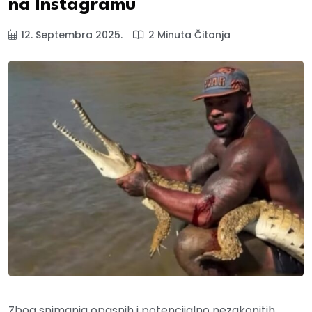
na Instagramu
12. Septembra 2025.
2 Minuta Čitanja
Zbog snimanja opasnih i potencijalno nezakonitih