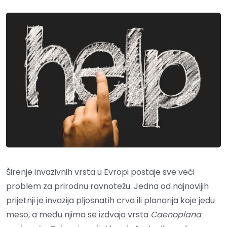
Širenje invazivnih vrsta u Evropi postaje sve veći
problem za prirodnu ravnotežu. Jedna od najnovijih
prijetnji je invazija pljosnatih crva ili planarija koje jedu
meso, a među njima se izdvaja vrsta
Caenoplana