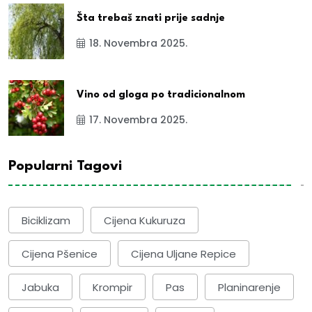
Šta trebaš znati prije sadnje
18. Novembra 2025.
Vino od gloga po tradicionalnom
17. Novembra 2025.
Popularni Tagovi
Biciklizam
Cijena Kukuruza
Cijena Pšenice
Cijena Uljane Repice
Jabuka
Krompir
Pas
Planinarenje