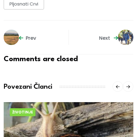
Pljosnati Crvi
Prev
Next
Comments are closed
Povezani Članci
ŽIVOTINJE