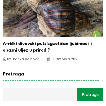
Afrički divovski puž: Egzotičan ljubimac ili
opasni uljez u prirodi?
BY-Ranka Vojnović
3. Oktobra 2025.
Pretraga
Pretraga