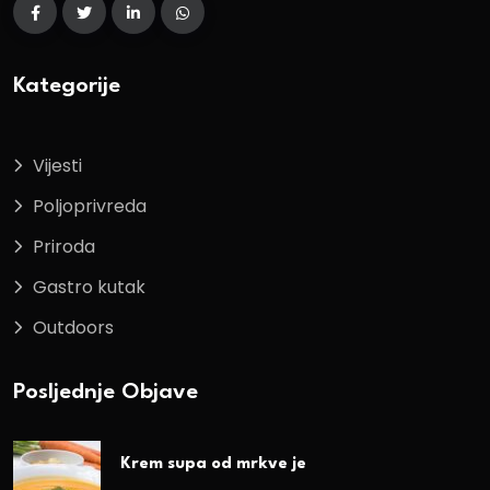
Kategorije
Vijesti
Poljoprivreda
Priroda
Gastro kutak
Outdoors
Posljednje Objave
Krem supa od mrkve je