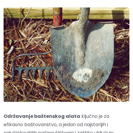
Održavanje baštenskog alata
ključno je za
efikasno baštovanstvo, a jedan od najstarijih i
najučinkovitijih načina čišćenja i zaštite uključuje