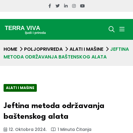
HOME
POLJOPRIVREDA
ALATI I MAŠINE
JEFTINA
METODA ODRŽAVANJA BAŠTENSKOG ALATA
ALATI I MAŠINE
Jeftina metoda održavanja
baštenskog alata
12. Oktobra 2024.
1 Minuta Čitanja