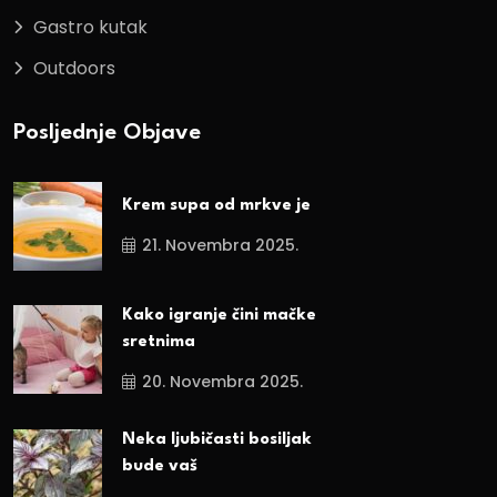
Gastro kutak
Outdoors
Posljednje Objave
Krem supa od mrkve je
21. Novembra 2025.
Kako igranje čini mačke
sretnima
20. Novembra 2025.
Neka ljubičasti bosiljak
bude vaš