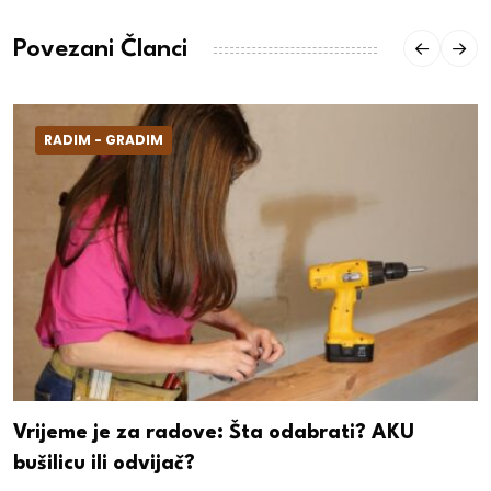
Povezani Članci
RADIM - GRADIM
Vrijeme je za radove: Šta odabrati? AKU
bušilicu ili odvijač?