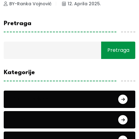
BY-Ranka Vojnović
12. Aprila 2025.
Pretraga
Pretraga
Kategorije
Alati i mašine
Biljke