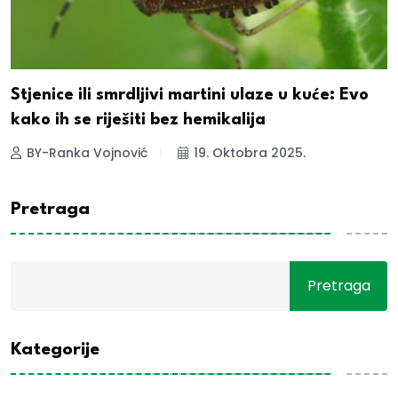
Stjenice ili smrdljivi martini ulaze u kuće: Evo
kako ih se riješiti bez hemikalija
BY-Ranka Vojnović
19. Oktobra 2025.
Pretraga
Pretraga
Kategorije