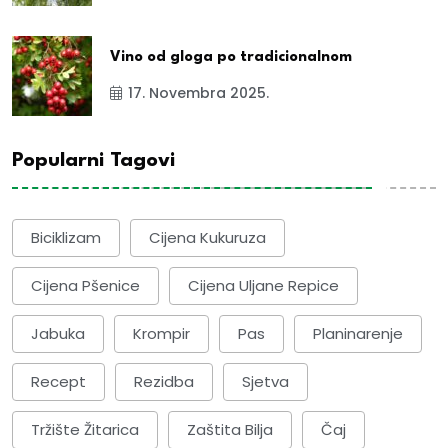
Vino od gloga po tradicionalnom
17. Novembra 2025.
Popularni Tagovi
Biciklizam
Cijena Kukuruza
Cijena Pšenice
Cijena Uljane Repice
Jabuka
Krompir
Pas
Planinarenje
Recept
Rezidba
Sjetva
Tržište Žitarica
Zaštita Bilja
Čaj