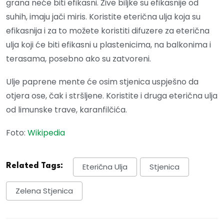
grana neće biti efikasni. Žive biljke su efikasnije od
suhih, imaju jači miris. Koristite eterična ulja koja su
efikasnija i za to možete koristiti difuzere za eterična
ulja koji će biti efikasni u plastenicima, na balkonima i
terasama, posebno ako su zatvoreni.
Ulje paprene mente će osim stjenica uspješno da
otjera ose, čak i stršljene. Koristite i druga eterična ulja
od limunske trave, karanfilčića.
Foto:
Wikipedia
Related Tags:
Eterična Ulja
Stjenica
Zelena Stjenica