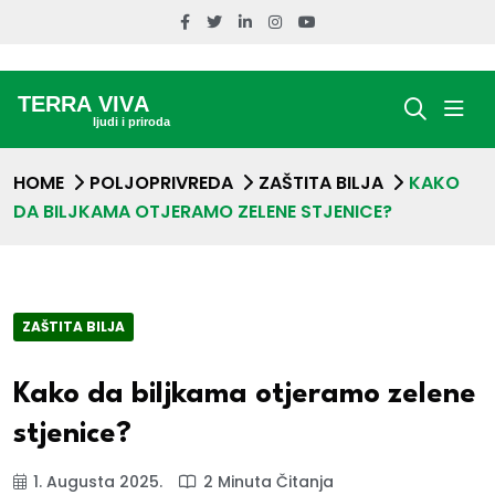
HOME
POLJOPRIVREDA
ZAŠTITA BILJA
KAKO
DA BILJKAMA OTJERAMO ZELENE STJENICE?
ZAŠTITA BILJA
Kako da biljkama otjeramo zelene
stjenice?
1. Augusta 2025.
2 Minuta Čitanja