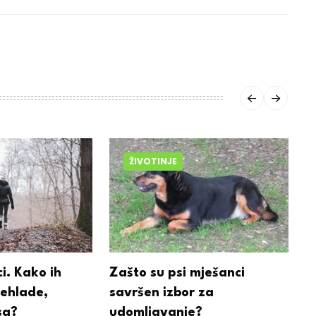
ŽIVOTINJE
ci. Kako ih
Zašto su psi mješanci
P
rehlade,
savršen izbor za
esa?
udomljavanje?