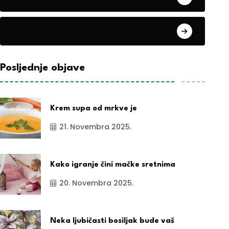
exYu
Posljednje objave
Krem supa od mrkve je
21. Novembra 2025.
Kako igranje čini mačke sretnima
20. Novembra 2025.
Neka ljubičasti bosiljak bude vaš