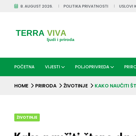
8. AUGUST 2026.
POLITIKA PRIVATNOSTI
USLOVI 
POČETNA
VIJESTI
POLJOPRIVREDA
PRIR
HOME
PRIRODA
ŽIVOTINJE
KAKO NAUČITI Š
ŽIVOTINJE