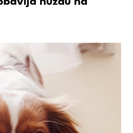
 obavlja nuždu na