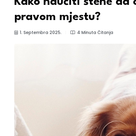
Kako naučiti štene da
pravom mjestu?
1. Septembra 2025.
4 Minuta Čitanja