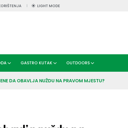
KORIŠTENJA
LIGHT MODE
ODA
GASTRO KUTAK
OUTDOORS
TENE DA OBAVLJA NUŽDU NA PRAVOM MJESTU?