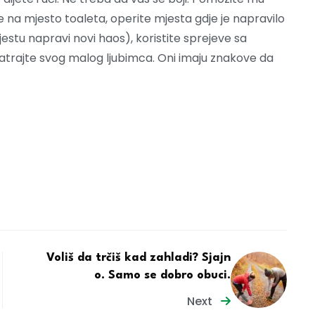
e na mjesto toaleta, operite mjesta gdje je napravilo
jestu napravi novi haos), koristite sprejeve sa
atrajte svog malog ljubimca. Oni imaju znakove da
Voliš da trčiš kad zahladi? Sjajn
o. Samo se dobro obuci.
Next