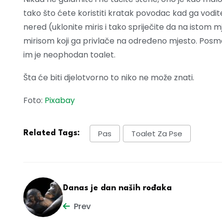
tako što ćete koristiti kratak povodac kad ga vodit
nered (uklonite miris i tako spriječite da na istom m
mirisom koji ga privlače na određeno mjesto. Posm
im je neophodan toalet.
Šta će biti djelotvorno to niko ne može znati.
Foto:
Pixabay
Pas
Toalet Za Pse
Related Tags:
Danas je dan naših rođaka
Prev