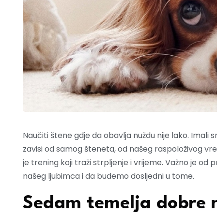
Naučiti štene gdje da obavlja nuždu nije lako. Imali 
zavisi od samog šteneta, od našeg raspoloživog vr
je trening koji traži strpljenje i vrijeme. Važno je 
našeg ljubimca i da budemo dosljedni u tome.
Sedam temelja dobre 