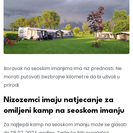
Boravak na seoskim imanjima ima niz prednosti. Ne
morati putovati bezbrojne kilometre da bi uživali u
prirodi.
Nizozemci imaju natjecanje za
omiljeni kamp na seoskom imanju
Za najljepši kamp na seoskom imanju može se glasati
do 05.07. 2024. godine. Tada će biti proglašen