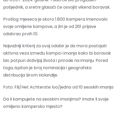
pobjednik, a sretni glasači će osvojiti vikend boravak.
Prošlog mjeseca je skoro 1.800 kampera imenovalo
svoje omiljene kampove, a žiri je od 261 prijave
odabrao prvih 10.
Najvažniji kriterij za ovaj odabir je da mora postojati
aktivna veza između kampa i imanja kako bi boravak
bio potpun doživljaj života i prirode na imanju. Pored
toga, ispitan je broj nominacija i geografska
distribucija širom Holandije.
Foto: FB/Het Achterste loo/jedno od 10 seoskih imanja
Da li kampujete na seoskim imanjima? Imate li svoje
omiljeno kampersko mjesto?