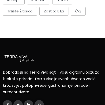
Tržište Žitarica
Zaštita Bilja
Čaj
Dobrodošli na Terra Viva sajt - vašu digitalnu oazu za
ljubitelje prirode! Terra Viva je sveobuhvatan vodič
kroz svijet poljoprivrede, gastronomije, prirode i
outdoor života.