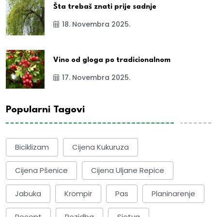
Šta trebaš znati prije sadnje
18. Novembra 2025.
Vino od gloga po tradicionalnom
17. Novembra 2025.
Popularni Tagovi
Biciklizam
Cijena Kukuruza
Cijena Pšenice
Cijena Uljane Repice
Jabuka
Krompir
Pas
Planinarenje
Recept
Rezidba
Sjetva