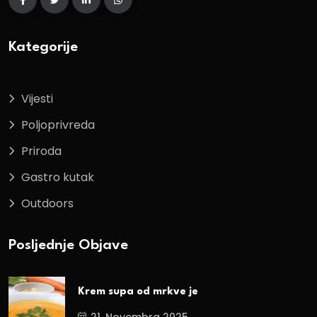
Kategorije
Vijesti
Poljoprivreda
Priroda
Gastro kutak
Outdoors
Posljednje Objave
Krem supa od mrkve je
21. Novembra 2025.