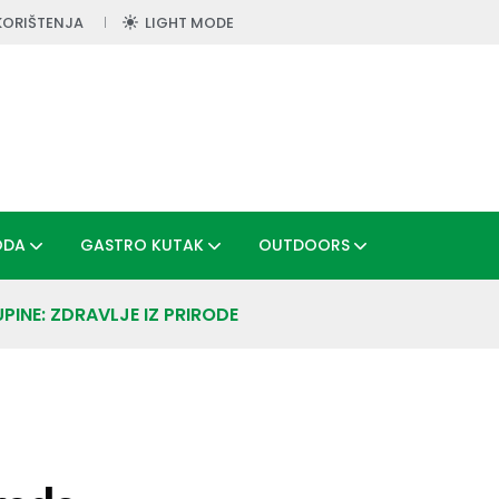
KORIŠTENJA
LIGHT MODE
ODA
GASTRO KUTAK
OUTDOORS
PINE: ZDRAVLJE IZ PRIRODE