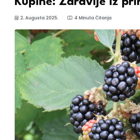
Kupine: Zdravlje iz pri
2. Augusta 2025.
4 Minuta Čitanja