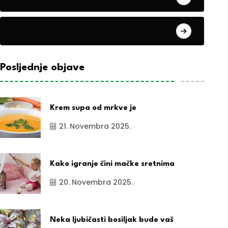
exYu
Posljednje objave
Krem supa od mrkve je
21. Novembra 2025.
Kako igranje čini mačke sretnima
20. Novembra 2025.
Neka ljubičasti bosiljak bude vaš