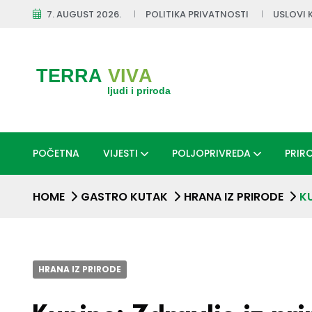
7. AUGUST 2026.
POLITIKA PRIVATNOSTI
USLOVI 
POČETNA
VIJESTI
POLJOPRIVREDA
PRIR
HOME
GASTRO KUTAK
HRANA IZ PRIRODE
KU
HRANA IZ PRIRODE