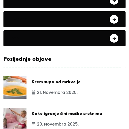
Evropa
exYu
Posljednje objave
Krem supa od mrkve je
21. Novembra 2025.
Kako igranje čini mačke sretnima
20. Novembra 2025.