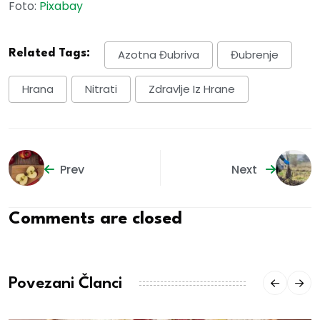
Foto:
Pixabay
Related Tags:
Azotna Đubriva
Đubrenje
Hrana
Nitrati
Zdravlje Iz Hrane
Prev
Next
Comments are closed
Povezani Članci