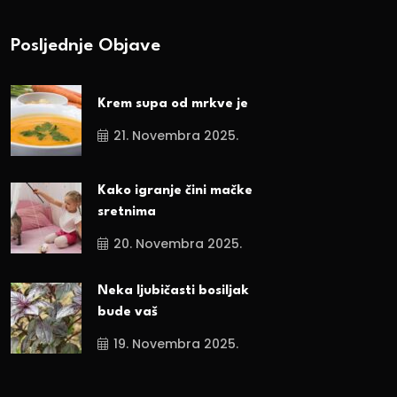
Posljednje Objave
Krem supa od mrkve je
21. Novembra 2025.
Kako igranje čini mačke
sretnima
20. Novembra 2025.
Neka ljubičasti bosiljak
bude vaš
19. Novembra 2025.