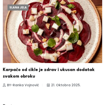
SLANA JELA
Karpačo od cikle je zdrav i ukusan dodatak
svakom obroku
BY-Ranka Vojnović
21. Oktobra 2025.