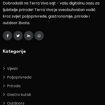
Dobrodošli na Terra Viva sajt - vašu digitalnu oazu za
ljubitelje prirode! Terra Viva je sveobuhvatan vodič
kroz svijet poljoprivrede, gastronomije, prirode i
outdoor života.
Kategorije
Vijesti
Poljoprivreda
Priroda
Gastro kutak
Outdoors