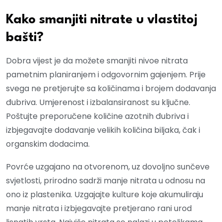
Kako smanjiti nitrate u vlastitoj
bašti?
Dobra vijest je da možete smanjiti nivoe nitrata
pametnim planiranjem i odgovornim gajenjem. Prije
svega ne pretjerujte sa količinama i brojem dodavanja
đubriva. Umjerenost i izbalansiranost su ključne.
Poštujte preporučene količine azotnih đubriva i
izbjegavajte dodavanje velikih količina biljaka, čak i
organskim dodacima.
Povrće uzgajano na otvorenom, uz dovoljno sunčeve
svjetlosti, prirodno sadrži manje nitrata u odnosu na
ono iz plastenika. Uzgajajte kulture koje akumuliraju
manje nitrata i izbjegavajte pretjerano rani urod