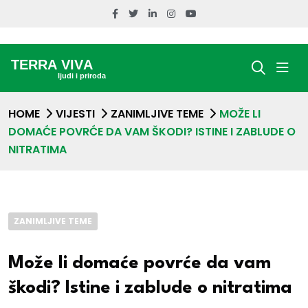
HOME
VIJESTI
ZANIMLJIVE TEME
MOŽE LI
DOMAĆE POVRĆE DA VAM ŠKODI? ISTINE I ZABLUDE O
NITRATIMA
ZANIMLJIVE TEME
Može li domaće povrće da vam
škodi? Istine i zablude o nitratima