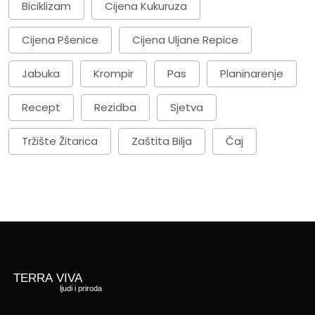
Biciklizam
Cijena Kukuruza
Cijena Pšenice
Cijena Uljane Repice
Jabuka
Krompir
Pas
Planinarenje
Recept
Rezidba
Sjetva
Tržište Žitarica
Zaštita Bilja
Čaj