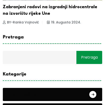
Zabranjeni radovi na izgradnji hidrocentrale
na izvorištu rijeke Une
BY-Ranka Vojnović
19. Augusta 2024.
Pretraga
Pretraga
Kategorije
Alati i mašine