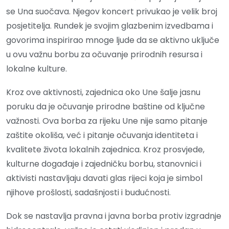
se Una suočava. Njegov koncert privukao je velik broj
posjetitelja. Rundek je svojim glazbenim izvedbama i
govorima inspirirao mnoge ljude da se aktivno uključe
u ovu važnu borbu za očuvanje prirodnih resursa i
lokalne kulture.
Kroz ove aktivnosti, zajednica oko Une šalje jasnu
poruku da je očuvanje prirodne baštine od ključne
važnosti. Ova borba za rijeku Une nije samo pitanje
zaštite okoliša, već i pitanje očuvanja identiteta i
kvalitete života lokalnih zajednica. Kroz prosvjede,
kulturne događaje i zajedničku borbu, stanovnici i
aktivisti nastavljaju davati glas rijeci koja je simbol
njihove prošlosti, sadašnjosti i budućnosti.
Dok se nastavlja pravna i javna borba protiv izgradnje