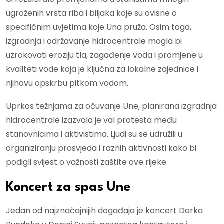
ugroženih vrsta riba i biljaka koje su ovisne o
specifičnim uvjetima koje Una pruža. Osim toga,
izgradnja i održavanje hidrocentrale mogla bi
uzrokovati eroziju tla, zagađenje voda i promjene u
kvaliteti vode koja je ključna za lokalne zajednice i
njihovu opskrbu pitkom vodom.
Uprkos težnjama za očuvanje Une, planirana izgradnja
hidrocentrale izazvala je val protesta među
stanovnicima i aktivistima. Ljudi su se udružili u
organiziranju prosvjeda i raznih aktivnosti kako bi
podigli svijest o važnosti zaštite ove rijeke.
Koncert za spas Une
Jedan od najznačajnijih događaja je koncert Darka