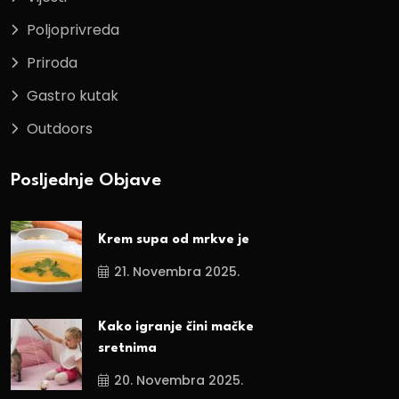
Poljoprivreda
Priroda
Gastro kutak
Outdoors
Posljednje Objave
Krem supa od mrkve je
21. Novembra 2025.
Kako igranje čini mačke
sretnima
20. Novembra 2025.