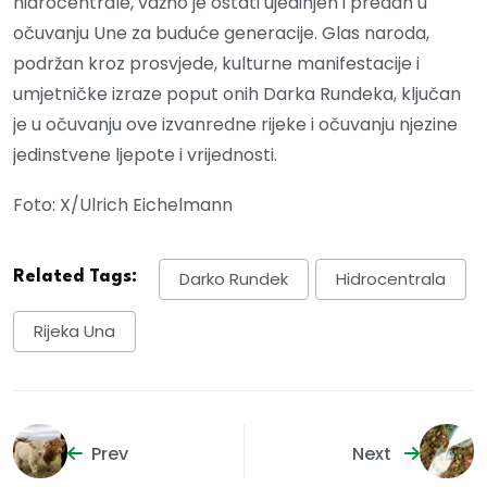
hidrocentrale, važno je ostati ujedinjen i predan u
očuvanju Une za buduće generacije. Glas naroda,
podržan kroz prosvjede, kulturne manifestacije i
umjetničke izraze poput onih Darka Rundeka, ključan
je u očuvanju ove izvanredne rijeke i očuvanju njezine
jedinstvene ljepote i vrijednosti.
Foto: X/Ulrich Eichelmann
Related Tags:
Darko Rundek
Hidrocentrala
Rijeka Una
Prev
Next