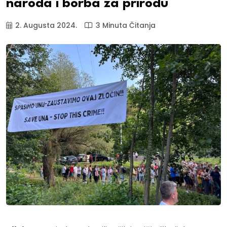
naroda i borba za prirodu
2. Augusta 2024.
3 Minuta Čitanja