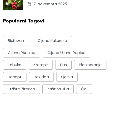
17. Novembra 2025.
Popularni Tagovi
Biciklizam
Cijena Kukuruza
Cijena Pšenice
Cijena Uljane Repice
Jabuka
Krompir
Pas
Planinarenje
Recept
Rezidba
Sjetva
Tržište Žitarica
Zaštita Bilja
Čaj