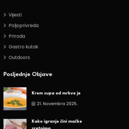
Vijesti
Poljoprivreda
Priroda
Gastro kutak
Outdoors
Posljednje Objave
Krem supa od mrkve je
21. Novembra 2025.
Kako igranje čini mačke
sretnima