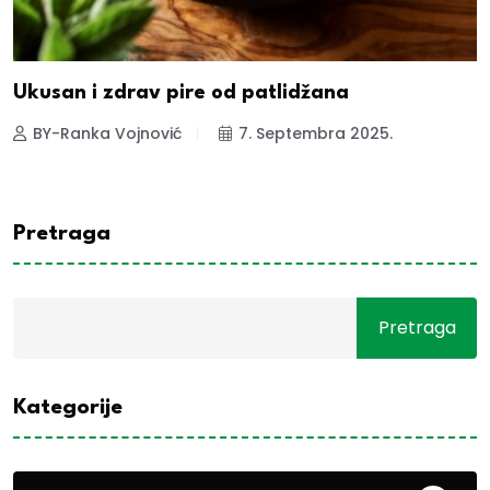
Ukusan i zdrav pire od patlidžana
BY-Ranka Vojnović
7. Septembra 2025.
Pretraga
Pretraga
Kategorije