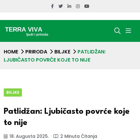
HOME
PRIRODA
BILJKE
PATLIDŽAN:
LJUBIČASTO POVRĆE KOJE TO NIJE
BILJKE
Patlidžan: Ljubičasto povrće koje
to nije
18. Augusta 2025.
2 Minuta Čitanja