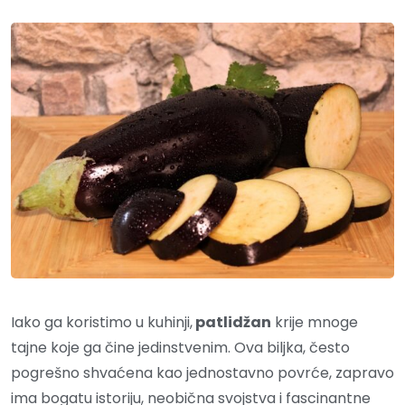
Iako ga koristimo u kuhinji,
patlidžan
krije mnoge
tajne koje ga čine jedinstvenim. Ova biljka, često
pogrešno shvaćena kao jednostavno povrće, zapravo
ima bogatu istoriju, neobična svojstva i fascinantne