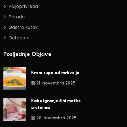
Poljoprivreda
Priroda
Gastro kutak
Outdoors
Posljednje Objave
Krem supa od mrkve je
21. Novembra 2025.
Kako igranje čini mačke
sretnima
20. Novembra 2025.