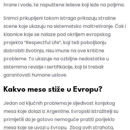
hrane i vode, te napuštene leševe koji leže na poljima.
Snimci prikupljeni tokom istraga prikazuju strašne
scene koje ukazuju na sistematsko maltretiranje. Čak i
klaonice koje se nalaze pod okriljem evropskog
projekta “Respectful Life”, koji teži poboljšanju
dobrobiti životinja, nisu imune na ove kritične
probleme. To ukazuje na ozbiljne nedostatke u
sistemima revizije i sertifikacije, koji bi trebali
garantovati humane uslove.
Kakvo meso stiže u Evropu?
Jedan od ključnih problema je sljedivost konjskog
mesa koje dolazi iz Argentine. Evropski istražitelji su
primijetili da je gotovo nemoguće pratiti porijeklo
mesa koje se uvozi u Evropu. Zbog ovih strahota,