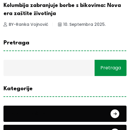
Kolumbija zabranjuje borbe s bikovima: Nova
era zaštite životinja
BY-Ranka Vojnović
10. Septembra 2025.
Pretraga
Pretraga
Kategorije
Alati i mašine