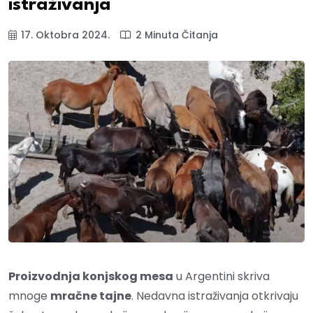
istraživanja
17. Oktobra 2024.
2 Minuta Čitanja
Proizvodnja konjskog mesa
u Argentini skriva
mnoge
mračne tajne
. Nedavna istraživanja otkrivaju