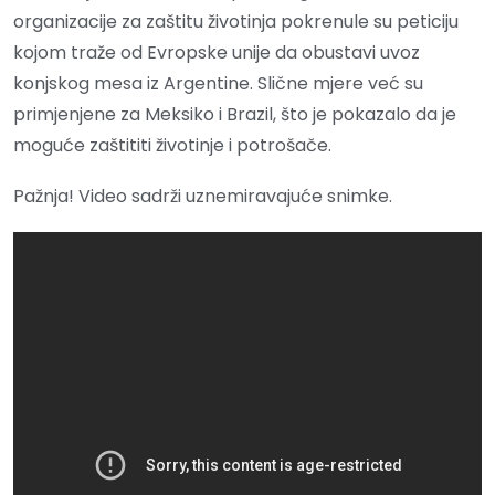
organizacije za zaštitu životinja pokrenule su peticiju
kojom traže od Evropske unije da obustavi uvoz
konjskog mesa iz Argentine. Slične mjere već su
primjenjene za Meksiko i Brazil, što je pokazalo da je
moguće zaštititi životinje i potrošače.
Pažnja! Video sadrži uznemiravajuće snimke.