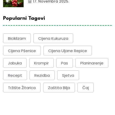
17. Novembra 2025.
Popularni Tagovi
Biciklizam
Cijena Kukuruza
Cijena Pšenice
Cijena Uljane Repice
Jabuka
Krompir
Pas
Planinarenje
Recept
Rezidba
Sjetva
Tržište Žitarica
Zaštita Bilja
Čaj