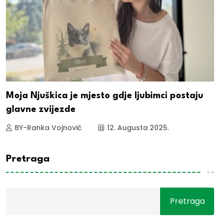
Moja Njuškica je mjesto gdje ljubimci postaju
glavne zvijezde
BY-Ranka Vojnović
12. Augusta 2025.
Pretraga
Pretraga