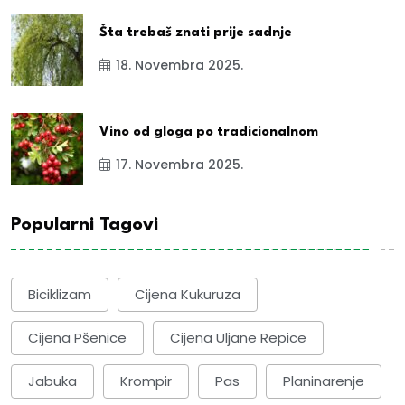
Šta trebaš znati prije sadnje
18. Novembra 2025.
Vino od gloga po tradicionalnom
17. Novembra 2025.
Popularni Tagovi
Biciklizam
Cijena Kukuruza
Cijena Pšenice
Cijena Uljane Repice
Jabuka
Krompir
Pas
Planinarenje