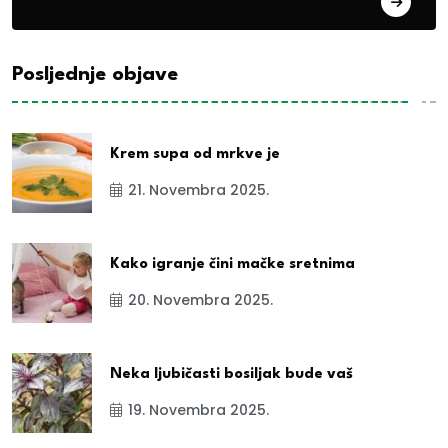
exYu
Posljednje objave
Krem supa od mrkve je
21. Novembra 2025.
Kako igranje čini mačke sretnima
20. Novembra 2025.
Neka ljubičasti bosiljak bude vaš
19. Novembra 2025.