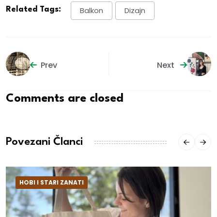
Related Tags:
Balkon
Dizajn
Prev
Next
Comments are closed
Povezani Članci
HOBI I STARI ZANATI