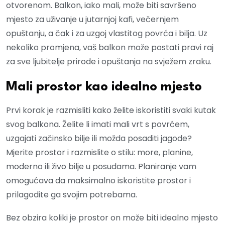
otvorenom. Balkon, iako mali, može biti savršeno
mjesto za uživanje u jutarnjoj kafi, večernjem
opuštanju, a čak i za uzgoj vlastitog povrća i bilja. Uz
nekoliko promjena, vaš balkon može postati pravi raj
za sve ljubitelje prirode i opuštanja na svježem zraku.
Mali prostor kao idealno mjesto
Prvi korak je razmisliti kako želite iskoristiti svaki kutak
svog balkona. Želite li imati mali vrt s povrćem,
uzgajati začinsko bilje ili možda posaditi jagode?
Mjerite prostor i razmislite o stilu: more, planine,
moderno ili živo bilje u posudama. Planiranje vam
omogućava da maksimalno iskoristite prostor i
prilagodite ga svojim potrebama.
Bez obzira koliki je prostor on može biti idealno mjesto