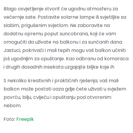
Blago osvjetljenje stvorit će ugodnu atmosferu za
večernje sate. Postavite solarne lampe ili svjetiljke sa
slabim, prigušenim svjetlom. Ne zaboravite na
dodatnu opremu poput suncobrana, koji će vam
omogućiti da uživate na balkonu i za sunčanih dana.
Jastuci, pokrivači i mali tepih mogu vaš balkon učiniti
još ugodnijim za opuštanje. Kao odbranu od komaraca
i drugih dosadnih insekata uzgajajte biljke koje ih
S nekoliko kreativnih i praktičnih rješenja, vaš mali
balkon može postati oaza gdje ćete uživati u svježem
povrću, bilju, cvijeću i opuštanju pod otvorenim
nebom.
Foto:
Freepik