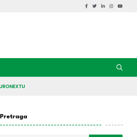
 EURONEXTU
Pretraga