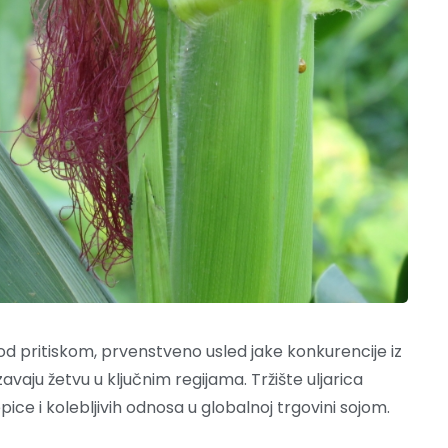
pod pritiskom, prvenstveno usled jake konkurencije iz
avaju žetvu u ključnim regijama. Tržište uljarica
ice i kolebljivih odnosa u globalnoj trgovini sojom.