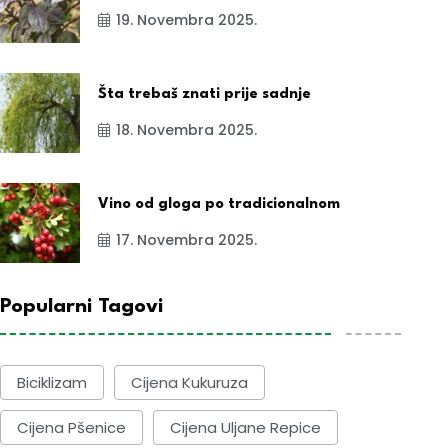
19. Novembra 2025.
Šta trebaš znati prije sadnje
18. Novembra 2025.
Vino od gloga po tradicionalnom
17. Novembra 2025.
Popularni Tagovi
Biciklizam
Cijena Kukuruza
Cijena Pšenice
Cijena Uljane Repice