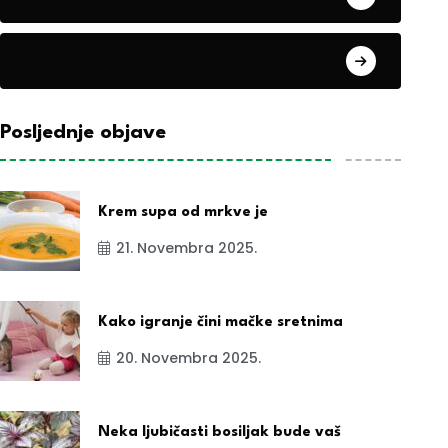
exYu
Posljednje objave
Krem supa od mrkve je
21. Novembra 2025.
Kako igranje čini mačke sretnima
20. Novembra 2025.
Neka ljubičasti bosiljak bude vaš