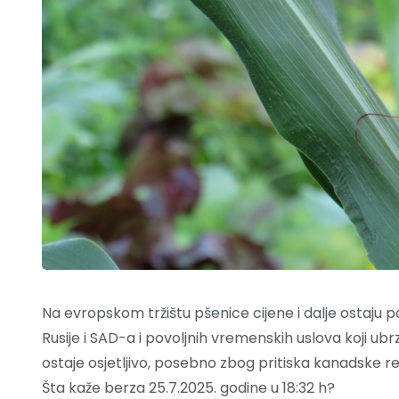
Na evropskom tržištu pšenice cijene i dalje ostaju 
Rusije i SAD-a i povoljnih vremenskih uslova koji ubrz
ostaje osjetljivo, posebno zbog pritiska kanadske rep
Šta kaže berza 25.7.2025. godine u 18:32 h?