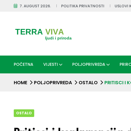
7. AUGUST 2026.
POLITIKA PRIVATNOSTI
USLOVI 
POČETNA
VIJESTI
POLJOPRIVREDA
PRIR
HOME
POLJOPRIVREDA
OSTALO
PRITISCI I
OSTALO