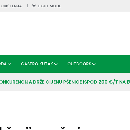
KORIŠTENJA
LIGHT MODE
ODA
GASTRO KUTAK
OUTDOORS
 KONKURENCIJA DRŽE CIJENU PŠENICE ISPOD 200 €/T NA