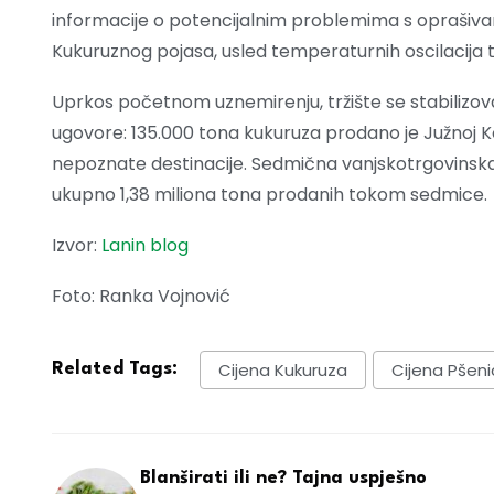
informacije o potencijalnim problemima s oprašiva
Kukuruznog pojasa, usled temperaturnih oscilacija to
Uprkos početnom uznemirenju, tržište se stabilizov
ugovore: 135.000 tona kukuruza prodano je Južnoj K
nepoznate destinacije. Sedmična vanjskotrgovinska
ukupno 1,38 miliona tona prodanih tokom sedmice.
Izvor:
Lanin blog
Foto: Ranka Vojnović
Cijena Kukuruza
Cijena Pšen
Related Tags:
Blanširati ili ne? Tajna uspješno