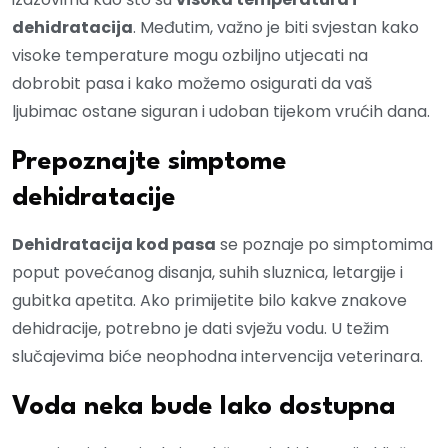
dehidratacija
. Međutim, važno je biti svjestan kako
visoke temperature mogu ozbiljno utjecati na
dobrobit pasa i kako možemo osigurati da vaš
ljubimac ostane siguran i udoban tijekom vrućih dana.
Prepoznajte simptome
dehidratacije
Dehidratacija kod pasa
se poznaje po simptomima
poput povećanog disanja, suhih sluznica, letargije i
gubitka apetita. Ako primijetite bilo kakve znakove
dehidracije, potrebno je dati svježu vodu. U težim
slučajevima biće neophodna intervencija veterinara.
Voda neka bude lako dostupna