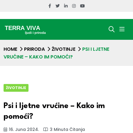
HOME
PRIRODA
ŽIVOTINJE
PSI I LJETNE
VRUĆINE – KAKO IM POMOĆI?
ŽIVOTINJE
Psi i ljetne vrućine – Kako im
pomoći?
16. Juna 2024.
3 Minuta Čitanja