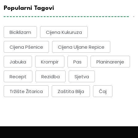
Popularni Tagovi
Biciklizam
Cijena Kukuruza
Cijena Pšenice
Cijena Uljane Repice
Jabuka
Krompir
Pas
Planinarenje
Recept
Rezidba
Sjetva
Tržište Žitarica
Zaštita Bilja
Čaj