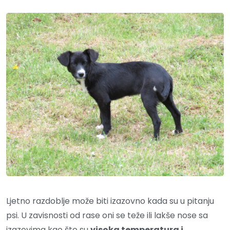
Ljetno razdoblje može biti izazovno kada su u pitanju
psi. U zavisnosti od rase oni se teže ili lakše nose sa
izazovima kao što su
visoka temperatura i