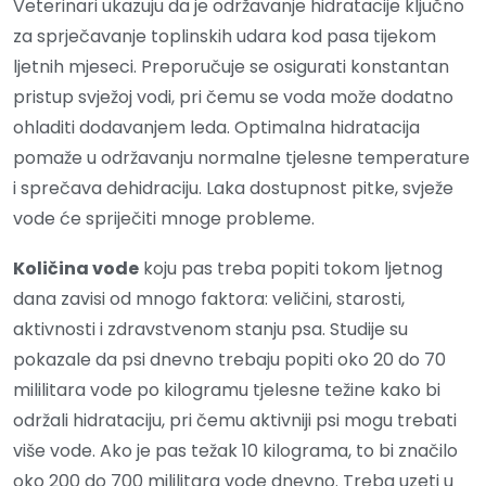
Veterinari ukazuju da je održavanje hidratacije ključno
za sprječavanje toplinskih udara kod pasa tijekom
ljetnih mjeseci. Preporučuje se osigurati konstantan
pristup svježoj vodi, pri čemu se voda može dodatno
ohladiti dodavanjem leda. Optimalna hidratacija
pomaže u održavanju normalne tjelesne temperature
i sprečava dehidraciju. Laka dostupnost pitke, svježe
vode će spriječiti mnoge probleme.
Količina vode
koju pas treba popiti tokom ljetnog
dana zavisi od mnogo faktora: veličini, starosti,
aktivnosti i zdravstvenom stanju psa. Studije su
pokazale da psi dnevno trebaju popiti oko 20 do 70
mililitara vode po kilogramu tjelesne težine kako bi
održali hidrataciju, pri čemu aktivniji psi mogu trebati
više vode. Ako je pas težak 10 kilograma, to bi značilo
oko 200 do 700 mililitara vode dnevno. Treba uzeti u