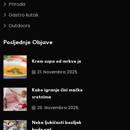
Priroda
Gastro kutak
Outdoors
Posljednje Objave
Krem supa od mrkve je
21. Novembra 2025.
Kako igranje čini mačke
sretnima
20. Novembra 2025.
Neka ljubičasti bosiljak
bude vaš