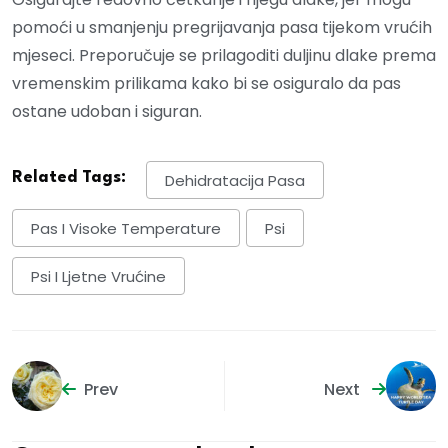
pomoći u smanjenju pregrijavanja pasa tijekom vrućih
mjeseci. Preporučuje se prilagoditi duljinu dlake prema
vremenskim prilikama kako bi se osiguralo da pas
ostane udoban i siguran.
Related Tags:
Dehidratacija Pasa
Pas I Visoke Temperature
Psi
Psi I Ljetne Vrućine
Prev
Next