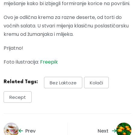
miješanje kako bi izbjegli formiranje korice na površini.
Ovo je odlična krema za razne deserte, od torti do
voćnih salata. U stvari mijenja klasičnu poslastičarsku
kremu od žumanjaka i mlijeka.
Prijatno!
Foto ilustracija:
Freepik
Related Tags:
Bez Laktoze
Kolači
Recept
Prev
Next