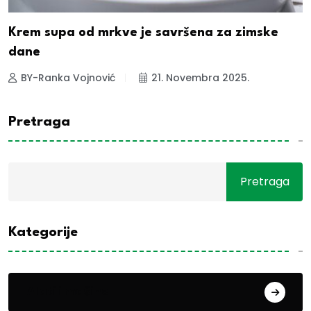
Krem supa od mrkve je savršena za zimske
dane
BY-Ranka Vojnović
21. Novembra 2025.
Pretraga
Pretraga
Kategorije
Alati i mašine