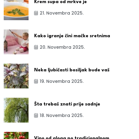
Krem supa od mrkve je
21. Novembra 2025.
Kako igranje čini mačke sretnima
20. Novembra 2025.
Neka ljubičasti bosiljak bude vaš
19. Novembra 2025.
Šta trebaš znati prije sadnje
18. Novembra 2025.
Vino od gloga po tradicionalnom