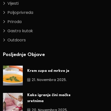
Vijesti
Poljoprivreda
Priroda
Gastro kutak
Outdoors
Posljednje Objave
Krem supa od mrkve je
21. Novembra 2025.
Kako igranje čini mačke
sretnima
20. Novembra 2025.