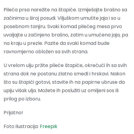
Pileća prsa narežite na štapiće. Izmiješajte brašno sa
začinima u široj posudi. Viljuškom umutite jaja i so u
posebnom tanjiru. Svaki komad pilećeg mesa prvo
uvaljajte u začinjeno brašno, zatim u umućena jaja, pa
na kraju u prezle. Pazite da svaki komad bude
ravnomjerno obložen sa svih strana.
U vrelom ulju pržite pileće štapiće, okrećući ih sa svih
strana dok ne postanu zlatno smeđi i hrskavi. Nakon
što su štapići gotovi, stavite ih na papirne ubruse da
upiju višak ulja. Možete ih poslužiti uz omiljeni sos ili
prilog po izboru.
Prijatno!
Foto ilustracija:
Freepik