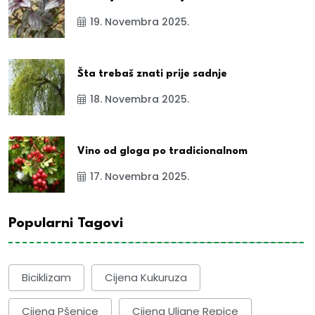
19. Novembra 2025.
Šta trebaš znati prije sadnje
18. Novembra 2025.
Vino od gloga po tradicionalnom
17. Novembra 2025.
Popularni Tagovi
Biciklizam
Cijena Kukuruza
Cijena Pšenice
Cijena Uljane Repice