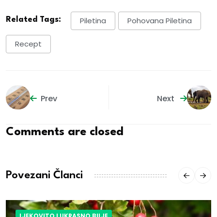
Related Tags:
Piletina
Pohovana Piletina
Recept
Prev
Next
Comments are closed
Povezani Članci
LJEKOVITO I UKRASNO BILJE