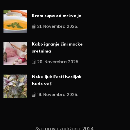
Krem supa od mrkve je
21. Novembra 2025.
Kako igranje čini mačke
sretnima
20. Novembra 2025.
Neka ljubičasti bosiljak
bude vaš
19. Novembra 2025.
Sva prava zadržana. 2024.