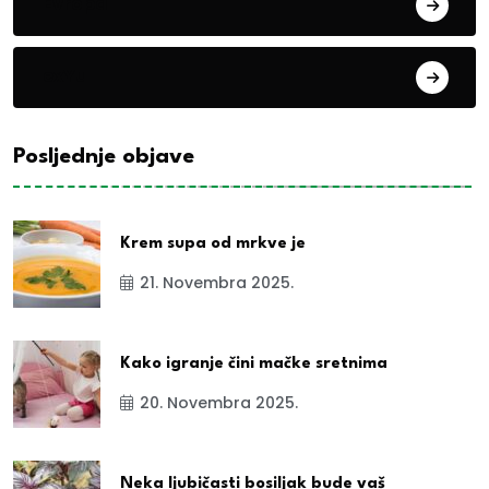
Evropa
exYu
Posljednje objave
Krem supa od mrkve je
21. Novembra 2025.
Kako igranje čini mačke sretnima
20. Novembra 2025.
Neka ljubičasti bosiljak bude vaš