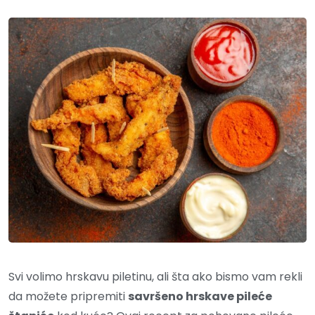
Svi volimo hrskavu piletinu, ali šta ako bismo vam rekli
da možete pripremiti
savršeno hrskave pileće