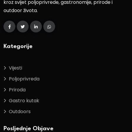
kroz svijet poljoprivrede, gastronomije, prirode i
outdoor života.
Kategorije
Vijesti
Poljoprivreda
Priroda
Gastro kutak
Outdoors
Posljednje Objave