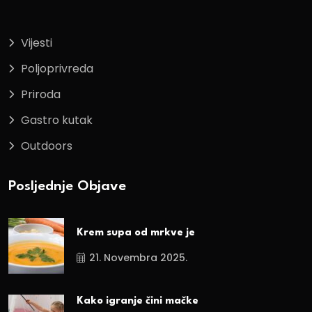
Vijesti
Poljoprivreda
Priroda
Gastro kutak
Outdoors
Posljednje Objave
Krem supa od mrkve je
21. Novembra 2025.
Kako igranje čini mačke