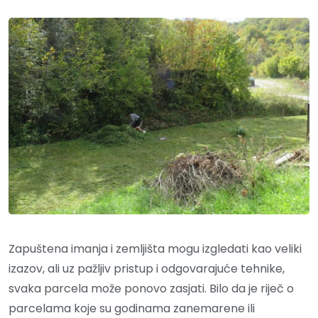
Zapuštena imanja i zemljišta mogu izgledati kao veliki
izazov, ali uz pažljiv pristup i odgovarajuće tehnike,
svaka parcela može ponovo zasjati. Bilo da je riječ o
parcelama koje su godinama zanemarene ili