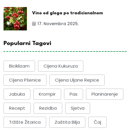
Vino od gloga po tradicionalnom
17. Novembra 2025.
Popularni Tagovi
Biciklizam
Cijena Kukuruza
Cijena Pšenice
Cijena Uljane Repice
Jabuka
Krompir
Pas
Planinarenje
Recept
Rezidba
Sjetva
Tržište Žitarica
Zaštita Bilja
Čaj