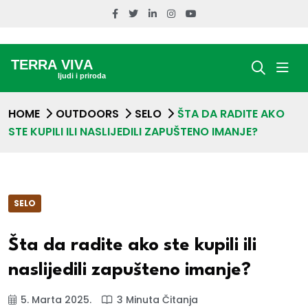
HOME
OUTDOORS
SELO
ŠTA DA RADITE AKO
STE KUPILI ILI NASLIJEDILI ZAPUŠTENO IMANJE?
SELO
Šta da radite ako ste kupili ili
naslijedili zapušteno imanje?
5. Marta 2025.
3 Minuta Čitanja