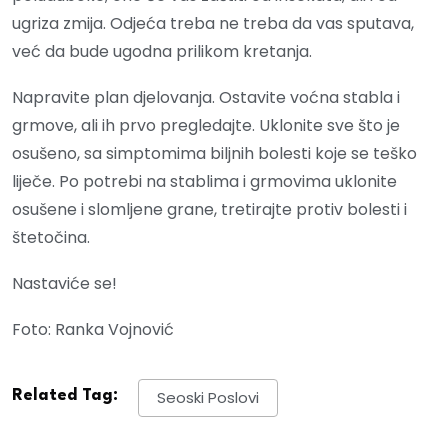
ugriza zmija. Odjeća treba ne treba da vas sputava,
već da bude ugodna prilikom kretanja.
Napravite plan djelovanja. Ostavite voćna stabla i
grmove, ali ih prvo pregledajte. Uklonite sve što je
osušeno, sa simptomima biljnih bolesti koje se teško
liječe. Po potrebi na stablima i grmovima uklonite
osušene i slomljene grane, tretirajte protiv bolesti i
štetočina.
Nastaviće se!
Foto: Ranka Vojnović
Related Tag:
Seoski Poslovi