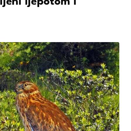
ijeni ljepotom i