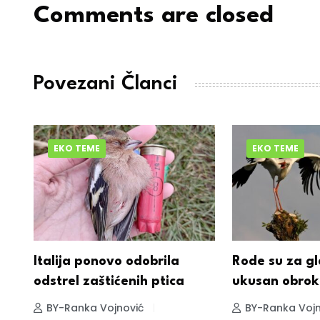
Comments are closed
Povezani Članci
EKO TEME
EKO TEME
Italija ponovo odobrila
Rode su za gl
odstrel zaštićenih ptica
ukusan obrok
BY-Ranka Vojnović
BY-Ranka Vojn