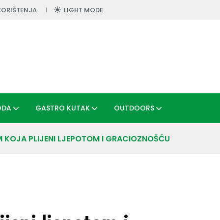
KORIŠTENJA
LIGHT MODE
ODA
GASTRO KUTAK
OUTDOORS
M KOJA PLIJENI LJEPOTOM I GRACIOZNOŠĆU