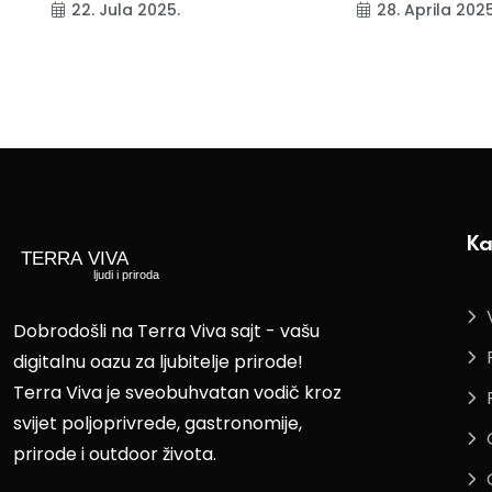
22. Jula 2025.
28. Aprila 2025
Ka
Dobrodošli na Terra Viva sajt - vašu
digitalnu oazu za ljubitelje prirode!
Terra Viva je sveobuhvatan vodič kroz
svijet poljoprivrede, gastronomije,
prirode i outdoor života.