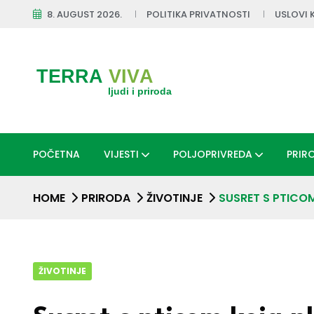
8. AUGUST 2026.
POLITIKA PRIVATNOSTI
USLOVI 
POČETNA
VIJESTI
POLJOPRIVREDA
PRIR
HOME
PRIRODA
ŽIVOTINJE
SUSRET S PTICO
ŽIVOTINJE