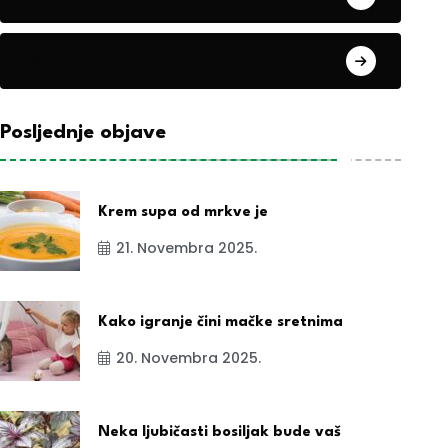
exYu
Posljednje objave
Krem supa od mrkve je
21. Novembra 2025.
Kako igranje čini mačke sretnima
20. Novembra 2025.
Neka ljubičasti bosiljak bude vaš