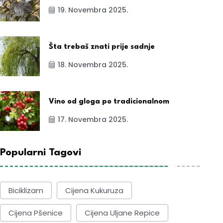
19. Novembra 2025.
Šta trebaš znati prije sadnje
18. Novembra 2025.
Vino od gloga po tradicionalnom
17. Novembra 2025.
Popularni Tagovi
Biciklizam
Cijena Kukuruza
Cijena Pšenice
Cijena Uljane Repice