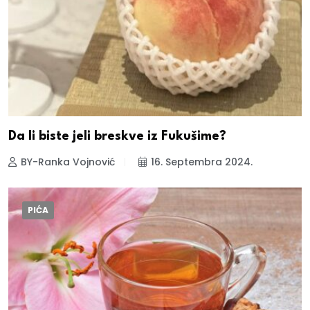
Da li biste jeli breskve iz Fukušime?
BY-Ranka Vojnović
16. Septembra 2024.
PIĆA