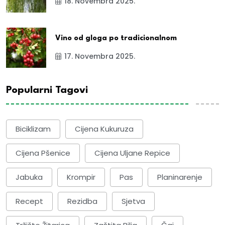
18. Novembra 2025.
Vino od gloga po tradicionalnom
17. Novembra 2025.
Popularni Tagovi
Biciklizam
Cijena Kukuruza
Cijena Pšenice
Cijena Uljane Repice
Jabuka
Krompir
Pas
Planinarenje
Recept
Rezidba
Sjetva