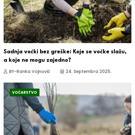
Sadnja voćki bez greške: Koje se voćke slažu,
a koje ne mogu zajedno?
BY-Ranka Vojnović
24. Septembra 2025.
VOĆARSTVO