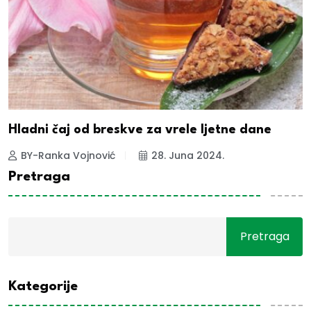
Hladni čaj od breskve za vrele ljetne dane
BY-Ranka Vojnović
28. Juna 2024.
Pretraga
Pretraga
Kategorije