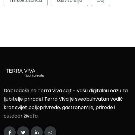
Tržište Žitarica
Zaštita Bilja
Čaj
Dobrodošli na Terra Viva sajt - vašu digitalnu oazu za
ljubitelje prirode! Terra Viva je sveobuhvatan vodič
kroz svijet poljoprivrede, gastronomije, prirode i
outdoor života.