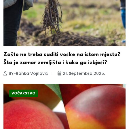
Zašto ne treba saditi voćke na istom mjestu?
Šta je zamor zemljišta i kako ga izbjeći?
BY-Ranka Vojnović
21. Septembra 2025.
VOĆARSTVO