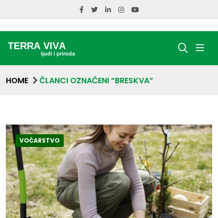
HOME
ČLANCI OZNAČENI “BRESKVA”
VOĆARSTVO