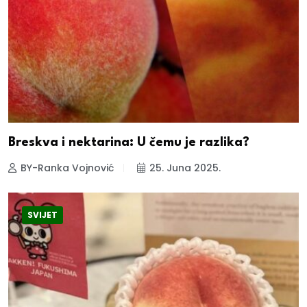
Breskva i nektarina: U čemu je razlika?
BY-Ranka Vojnović
25. Juna 2025.
SVIJET