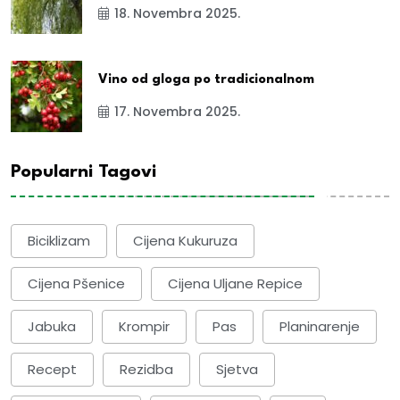
18. Novembra 2025.
Vino od gloga po tradicionalnom
17. Novembra 2025.
Popularni Tagovi
Biciklizam
Cijena Kukuruza
Cijena Pšenice
Cijena Uljane Repice
Jabuka
Krompir
Pas
Planinarenje
Recept
Rezidba
Sjetva