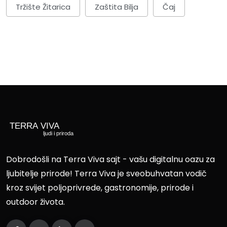
Tržište Žitarica
Zaštita Bilja
Čaj
Dobrodošli na Terra Viva sajt - vašu digitalnu oazu za
ljubitelje prirode! Terra Viva je sveobuhvatan vodič
kroz svijet poljoprivrede, gastronomije, prirode i
outdoor života.