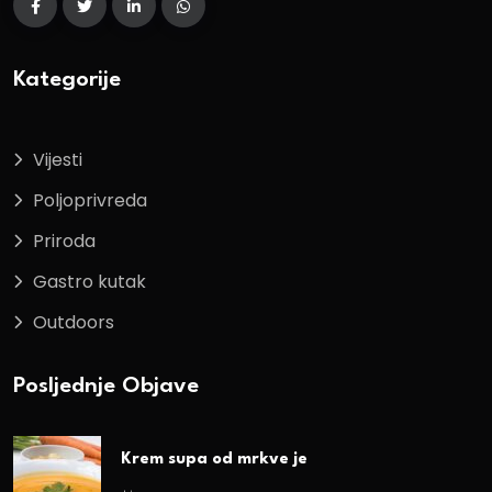
Kategorije
Vijesti
Poljoprivreda
Priroda
Gastro kutak
Outdoors
Posljednje Objave
Krem supa od mrkve je