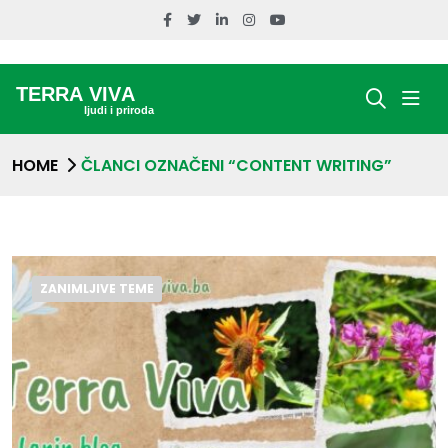
HOME
ČLANCI OZNAČENI “CONTENT WRITING”
ZANIMLJIVE TEME