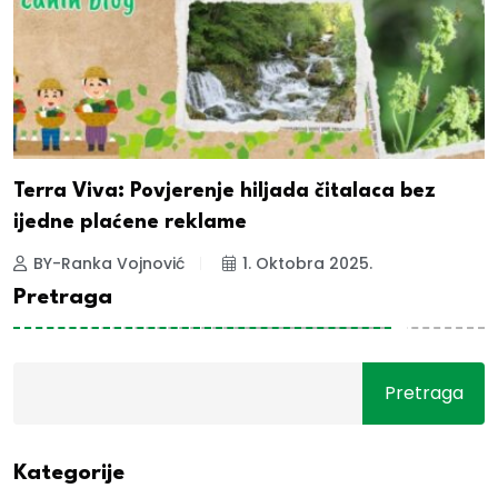
Terra Viva: Povjerenje hiljada čitalaca bez
ijedne plaćene reklame
BY-Ranka Vojnović
1. Oktobra 2025.
Pretraga
Pretraga
Kategorije