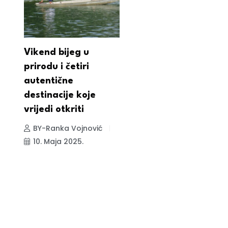
Vikend bijeg u
prirodu i četiri
autentične
destinacije koje
vrijedi otkriti
BY-Ranka Vojnović
10. Maja 2025.