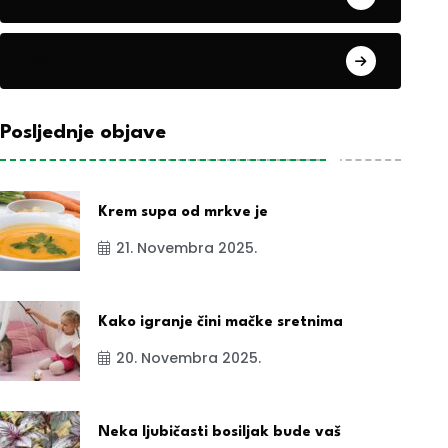
exYu
Posljednje objave
Krem supa od mrkve je
21. Novembra 2025.
Kako igranje čini mačke sretnima
20. Novembra 2025.
Neka ljubičasti bosiljak bude vaš