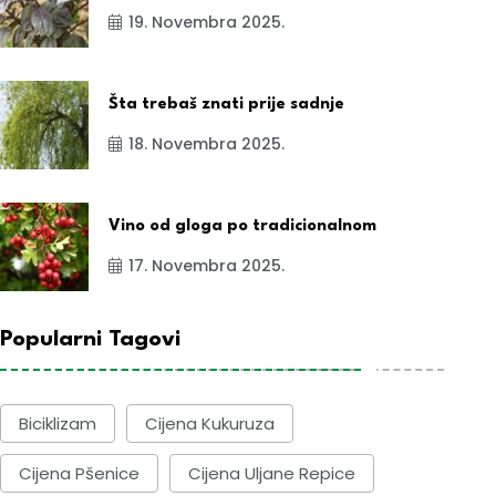
19. Novembra 2025.
Šta trebaš znati prije sadnje
18. Novembra 2025.
Vino od gloga po tradicionalnom
17. Novembra 2025.
Popularni Tagovi
Biciklizam
Cijena Kukuruza
Cijena Pšenice
Cijena Uljane Repice