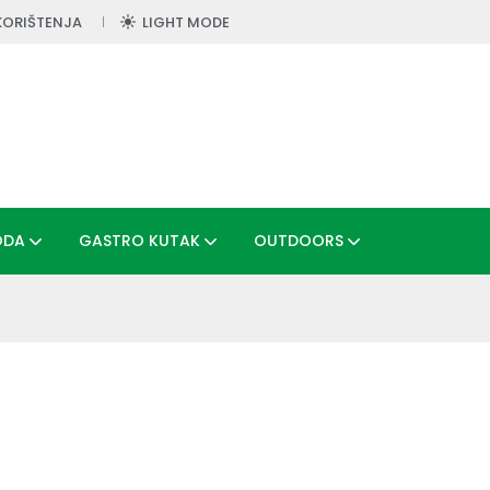
KORIŠTENJA
LIGHT MODE
ODA
GASTRO KUTAK
OUTDOORS