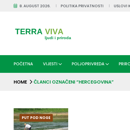
8. AUGUST 2026.
POLITIKA PRIVATNOSTI
USLOVI 
POČETNA
VIJESTI
POLJOPRIVREDA
PRIR
HOME
ČLANCI OZNAČENI “HERCEGOVINA”
PUT POD NOGE