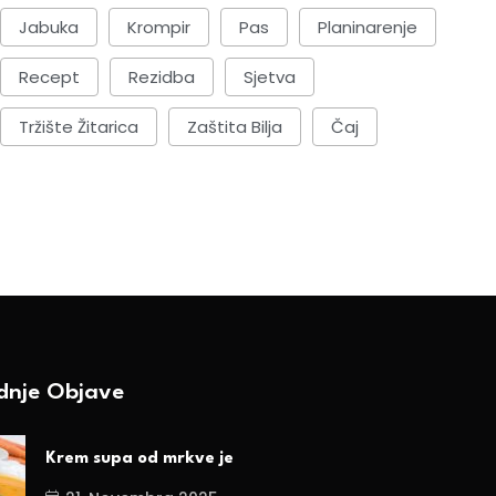
Jabuka
Krompir
Pas
Planinarenje
Recept
Rezidba
Sjetva
Tržište Žitarica
Zaštita Bilja
Čaj
ednje Objave
Krem supa od mrkve je