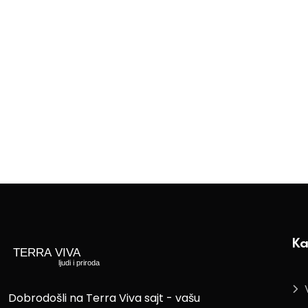
Ka
Dobrodošli na Terra Viva sajt - vašu