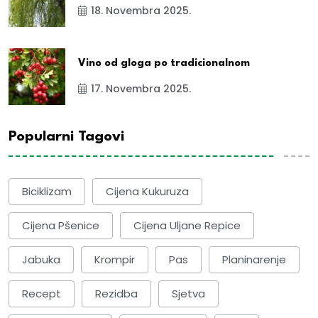
18. Novembra 2025.
Vino od gloga po tradicionalnom
17. Novembra 2025.
Popularni Tagovi
Biciklizam
Cijena Kukuruza
Cijena Pšenice
Cijena Uljane Repice
Jabuka
Krompir
Pas
Planinarenje
Recept
Rezidba
Sjetva