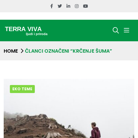
HOME
ČLANCI OZNAČENI “KRČENJE ŠUMA”
EKO TEME