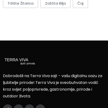
Tržište Žitarica
Zaštita Bilja
Čaj
Dobrodošli na Terra Viva sajt - vašu digitalnu oazu za
ljubitelje prirode! Terra Viva je sveobuhvatan vodič
kroz svijet poljoprivrede, gastronomije, prirode i
outdoor života.