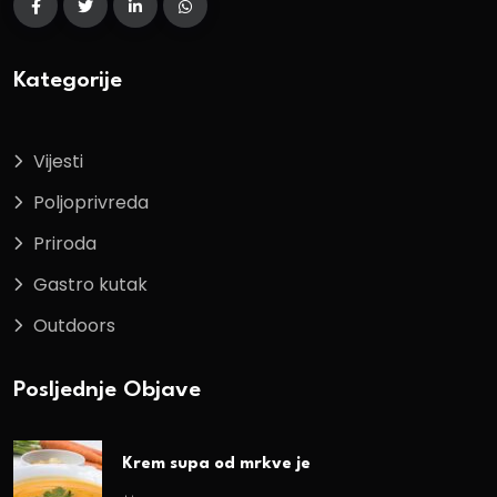
Kategorije
Vijesti
Poljoprivreda
Priroda
Gastro kutak
Outdoors
Posljednje Objave
Krem supa od mrkve je