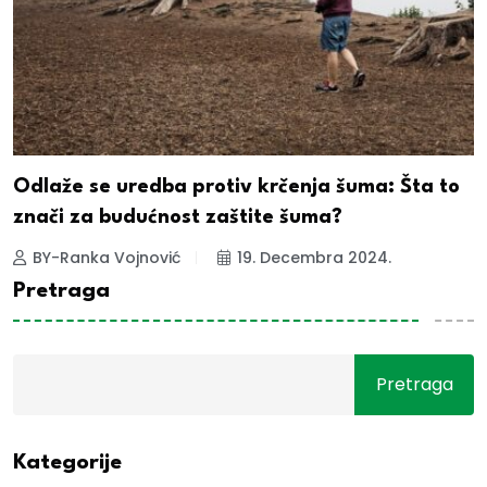
Odlaže se uredba protiv krčenja šuma: Šta to
znači za budućnost zaštite šuma?
BY-Ranka Vojnović
19. Decembra 2024.
Pretraga
Pretraga
Kategorije