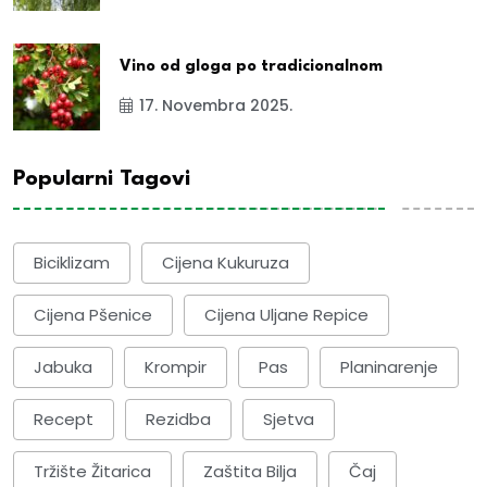
Vino od gloga po tradicionalnom
17. Novembra 2025.
Popularni Tagovi
Biciklizam
Cijena Kukuruza
Cijena Pšenice
Cijena Uljane Repice
Jabuka
Krompir
Pas
Planinarenje
Recept
Rezidba
Sjetva
Tržište Žitarica
Zaštita Bilja
Čaj