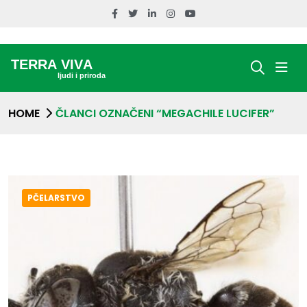
HOME
ČLANCI OZNAČENI “MEGACHILE LUCIFER”
PČELARSTVO