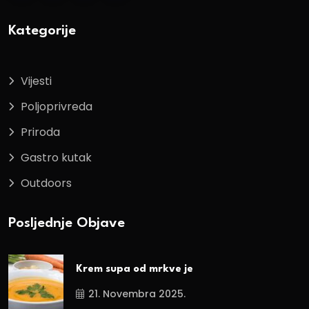
Kategorije
Vijesti
Poljoprivreda
Priroda
Gastro kutak
Outdoors
Posljednje Objave
Krem supa od mrkve je
21. Novembra 2025.