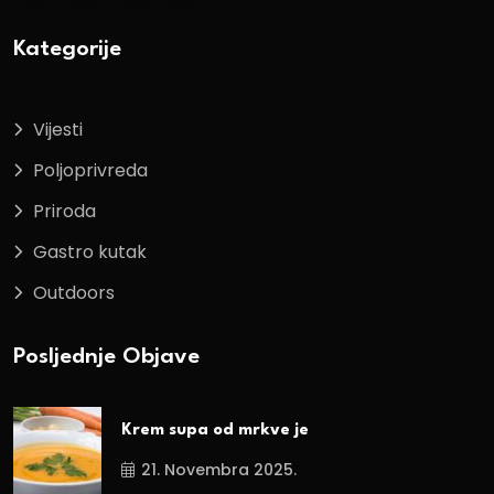
Kategorije
Vijesti
Poljoprivreda
Priroda
Gastro kutak
Outdoors
Posljednje Objave
Krem supa od mrkve je
21. Novembra 2025.