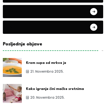
Evropa
exYu
Posljednje objave
Krem supa od mrkve je
21. Novembra 2025.
Kako igranje čini mačke sretnima
20. Novembra 2025.