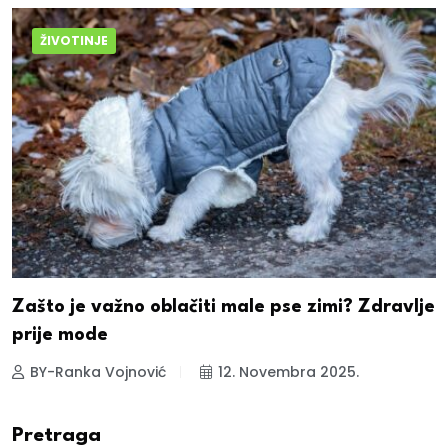
ŽIVOTINJE
Zašto je važno oblačiti male pse zimi? Zdravlje
prije mode
BY-Ranka Vojnović
12. Novembra 2025.
Pretraga