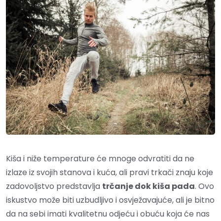
Kiša i niže temperature će mnoge odvratiti da ne
izlaze iz svojih stanova i kuća, ali pravi trkači znaju koje
zadovoljstvo predstavlja
trčanje dok kiša pada
. Ovo
iskustvo može biti uzbudljivo i osvježavajuće, ali je bitno
da na sebi imati kvalitetnu odjeću i obuću koja će nas