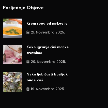
Posljednje Objave
Krem supa od mrkve je
21. Novembra 2025.
Kako igranje čini mačke
sretnima
20. Novembra 2025.
Neka ljubičasti bosiljak
bude vaš
19. Novembra 2025.