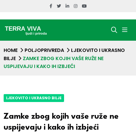
HOME
POLJOPRIVREDA
LJEKOVITO I UKRASNO
BILJE
ZAMKE ZBOG KOJIH VAŠE RUŽE NE
USPIJEVAJU I KAKO IH IZBJEĆI
LJEKOVITO I UKRASNO BILJE
Zamke zbog kojih vaše ruže ne
uspijevaju i kako ih izbjeći