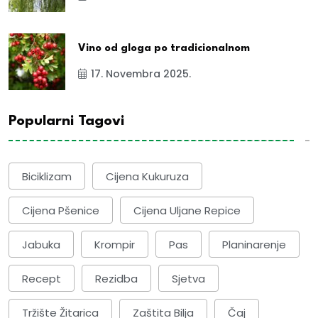
Vino od gloga po tradicionalnom
17. Novembra 2025.
Popularni Tagovi
Biciklizam
Cijena Kukuruza
Cijena Pšenice
Cijena Uljane Repice
Jabuka
Krompir
Pas
Planinarenje
Recept
Rezidba
Sjetva
Tržište Žitarica
Zaštita Bilja
Čaj