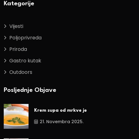
Kategorije
Vijesti
Poljoprivreda
Priroda
Gastro kutak
Outdoors
Posljednje Objave
Krem supa od mrkve je
21. Novembra 2025.