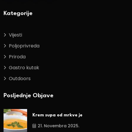
Kategorije
Vijesti
Poljoprivreda
Priroda
Gastro kutak
Outdoors
Posljednje Objave
Krem supa od mrkve je
21. Novembra 2025.