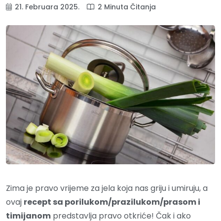
21. Februara 2025.
2 Minuta Čitanja
Zima je pravo vrijeme za jela koja nas griju i umiruju, a
ovaj
recept sa porilukom/prazilukom/prasom i
timijanom
predstavlja pravo otkriće! Čak i ako