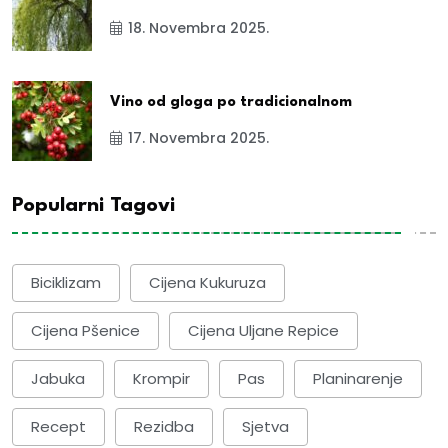
18. Novembra 2025.
Vino od gloga po tradicionalnom
17. Novembra 2025.
Popularni Tagovi
Biciklizam
Cijena Kukuruza
Cijena Pšenice
Cijena Uljane Repice
Jabuka
Krompir
Pas
Planinarenje
Recept
Rezidba
Sjetva