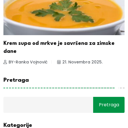
Krem supa od mrkve je savršena za zimske
dane
BY-Ranka Vojnović
21. Novembra 2025.
Pretraga
Pretraga
Kategorije