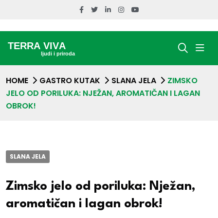
HOME
GASTRO KUTAK
SLANA JELA
ZIMSKO
JELO OD PORILUKA: NJEŽAN, AROMATIČAN I LAGAN
OBROK!
SLANA JELA
Zimsko jelo od poriluka: Nježan,
aromatičan i lagan obrok!