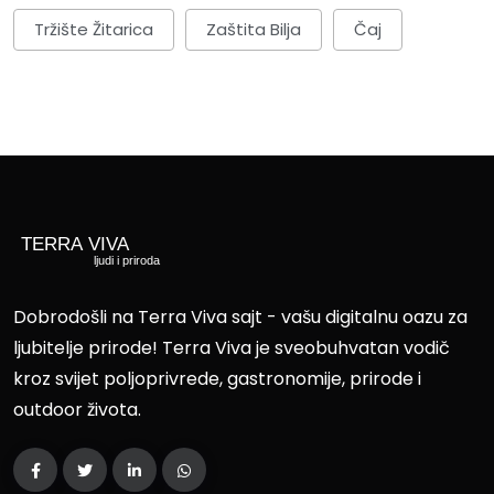
Tržište Žitarica
Zaštita Bilja
Čaj
Dobrodošli na Terra Viva sajt - vašu digitalnu oazu za
ljubitelje prirode! Terra Viva je sveobuhvatan vodič
kroz svijet poljoprivrede, gastronomije, prirode i
outdoor života.