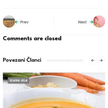
Prev
Next
Comments are closed
Povezani Članci
SLANA JELA