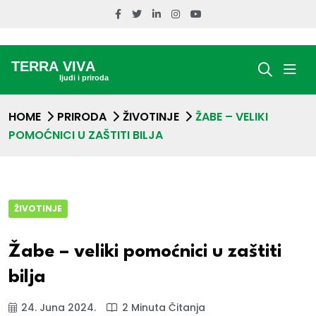
HOME
PRIRODA
ŽIVOTINJE
ŽABE – VELIKI
POMOĆNICI U ZAŠTITI BILJA
ŽIVOTINJE
Žabe – veliki pomoćnici u zaštiti
bilja
24. Juna 2024.
2 Minuta Čitanja