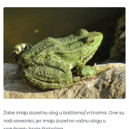
Žabe imaju izuzetnu ulog u baštama/vrtovima. One su
naši saveznici, jer imaju izuzetno važnu ulogu u
regulisanju broja štetočina.