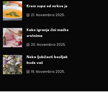
Krem supa od mrkve je
21. Novembra 2025.
Kako igranje čini mačke
sretnima
20. Novembra 2025.
Neka ljubičasti bosiljak
bude vaš
19. Novembra 2025.
Sva prava zadržana. 2024.