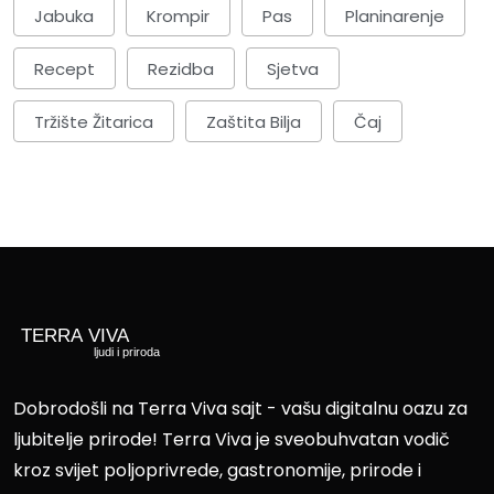
Jabuka
Krompir
Pas
Planinarenje
Recept
Rezidba
Sjetva
Tržište Žitarica
Zaštita Bilja
Čaj
Dobrodošli na Terra Viva sajt - vašu digitalnu oazu za
ljubitelje prirode! Terra Viva je sveobuhvatan vodič
kroz svijet poljoprivrede, gastronomije, prirode i