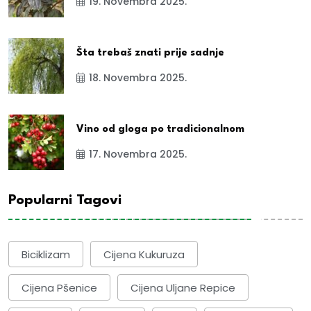
19. Novembra 2025.
Šta trebaš znati prije sadnje
18. Novembra 2025.
Vino od gloga po tradicionalnom
17. Novembra 2025.
Popularni Tagovi
Biciklizam
Cijena Kukuruza
Cijena Pšenice
Cijena Uljane Repice