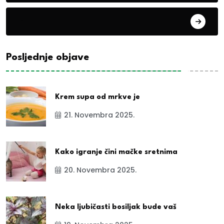
exYu
Posljednje objave
Krem supa od mrkve je
21. Novembra 2025.
Kako igranje čini mačke sretnima
20. Novembra 2025.
Neka ljubičasti bosiljak bude vaš