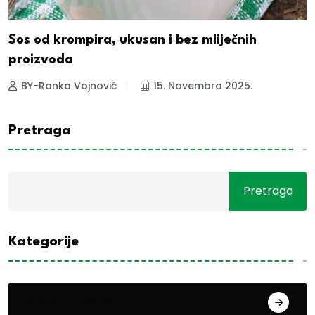
Sos od krompira, ukusan i bez mliječnih
proizvoda
BY-Ranka Vojnović
15. Novembra 2025.
Pretraga
Pretraga
Kategorije
Alati i mašine