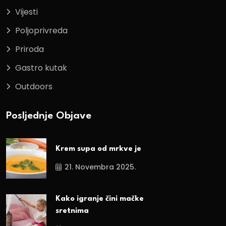
Vijesti
Poljoprivreda
Priroda
Gastro kutak
Outdoors
Posljednje Objave
Krem supa od mrkve je
21. Novembra 2025.
Kako igranje čini mačke
sretnima