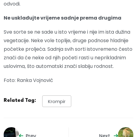
odvodi.
Ne usklađujte vrijeme sadnje prema drugima
Sve sorte se ne sade u isto vrijeme i nije im ista dužina
vegetacije. Neke vole toplije, druge podnose hladnije
početke proljeća. Sadnja svih sorti istovremeno često
znači da će neke od njih početi rasti u neprikladnim
uslovima, što automatski znači slabiju rodnost.
Foto: Ranka Vojnović
Related Tag:
Krompir
Prev
Next