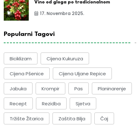
Vino od gloga po tradicionalnom
17. Novembra 2025.
Popularni Tagovi
Biciklizam
Cijena Kukuruza
Cijena Pšenice
Cijena Uljane Repice
Jabuka
Krompir
Pas
Planinarenje
Recept
Rezidba
Sjetva
Tržište Žitarica
Zaštita Bilja
Čaj