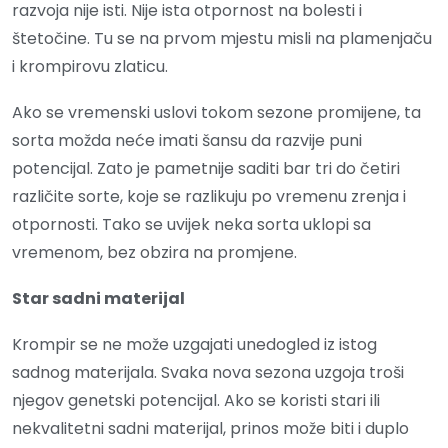
razvoja nije isti. Nije ista otpornost na bolesti i
štetočine. Tu se na prvom mjestu misli na plamenjaču
i krompirovu zlaticu.
Ako se vremenski uslovi tokom sezone promijene, ta
sorta možda neće imati šansu da razvije puni
potencijal. Zato je pametnije saditi bar tri do četiri
različite sorte, koje se razlikuju po vremenu zrenja i
otpornosti. Tako se uvijek neka sorta uklopi sa
vremenom, bez obzira na promjene.
Star sadni materijal
Krompir se ne može uzgajati unedogled iz istog
sadnog materijala. Svaka nova sezona uzgoja troši
njegov genetski potencijal. Ako se koristi stari ili
nekvalitetni sadni materijal, prinos može biti i duplo