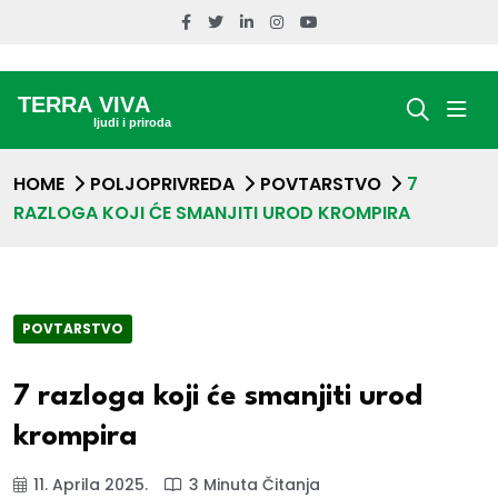
HOME
POLJOPRIVREDA
POVTARSTVO
7
RAZLOGA KOJI ĆE SMANJITI UROD KROMPIRA
POVTARSTVO
7 razloga koji će smanjiti urod
krompira
11. Aprila 2025.
3 Minuta Čitanja