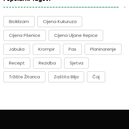
Biciklizam
Cijena Kukuruza
Cijena Pšenice
Cijena Uljane Repice
Jabuka
Krompir
Pas
Planinarenje
Recept
Rezidba
Sjetva
Tržište Žitarica
Zaštita Bilja
Čaj