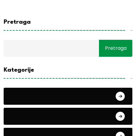
Pretraga
Pretraga
Kategorije
Alati i mašine
Biljke
Boravak u prirodi