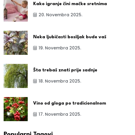
Kako igranje čini mačke sretnima
20. Novembra 2025.
Neka ljubičasti bosiljak bude vaš
19. Novembra 2025.
Šta trebaš znati prije sadnje
18. Novembra 2025.
Vino od gloga po tradicionalnom
17. Novembra 2025.
Popularni Tagovi