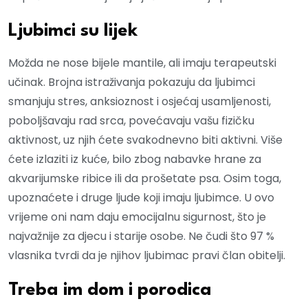
Ljubimci su lijek
Možda ne nose bijele mantile, ali imaju terapeutski
učinak. Brojna istraživanja pokazuju da ljubimci
smanjuju stres, anksioznost i osjećaj usamljenosti,
poboljšavaju rad srca, povećavaju vašu fizičku
aktivnost, uz njih ćete svakodnevno biti aktivni. Više
ćete izlaziti iz kuće, bilo zbog nabavke hrane za
akvarijumske ribice ili da prošetate psa. Osim toga,
upoznaćete i druge ljude koji imaju ljubimce. U ovo
vrijeme oni nam daju emocijalnu sigurnost, što je
najvažnije za djecu i starije osobe. Ne čudi što 97 %
vlasnika tvrdi da je njihov ljubimac pravi član obitelji.
Treba im dom i porodica