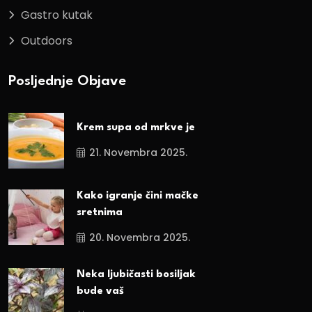
Gastro kutak
Outdoors
Posljednje Objave
Krem supa od mrkve je
21. Novembra 2025.
Kako igranje čini mačke
sretnima
20. Novembra 2025.
Neka ljubičasti bosiljak
bude vaš