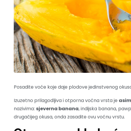
Posadite voće koje daje plodove jedinstvenog okusa 
Izuzetno prilagodljiva i otporna voćna vrsta je
asim
nazivima:
sjeverna banana
, indijska banana, pawp
drugačijeg okusa, onda zasadite ovu voćnu vrstu.