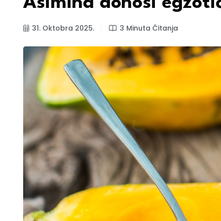
Asimina donosi egzoti
31. Oktobra 2025.
3 Minuta Čitanja