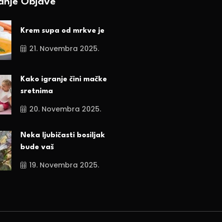
ednje Objave
Krem supa od mrkve je
21. Novembra 2025.
Kako igranje čini mačke
sretnima
20. Novembra 2025.
Neka ljubičasti bosiljak
bude vaš
19. Novembra 2025.