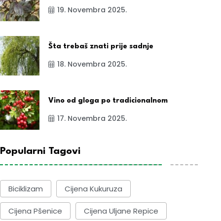
19. Novembra 2025.
Šta trebaš znati prije sadnje
18. Novembra 2025.
Vino od gloga po tradicionalnom
17. Novembra 2025.
Popularni Tagovi
Biciklizam
Cijena Kukuruza
Cijena Pšenice
Cijena Uljane Repice