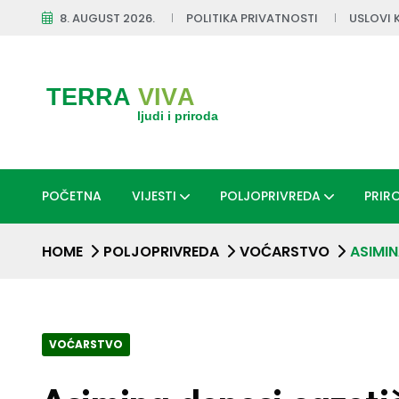
8. AUGUST 2026.
POLITIKA PRIVATNOSTI
USLOVI 
POČETNA
VIJESTI
POLJOPRIVREDA
PRIR
HOME
POLJOPRIVREDA
VOĆARSTVO
ASIMI
VOĆARSTVO