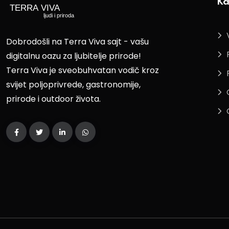
Ka
Dobrodošli na Terra Viva sajt - vašu
digitalnu oazu za ljubitelje prirode!
Terra Viva je sveobuhvatan vodič kroz
svijet poljoprivrede, gastronomije,
prirode i outdoor života.