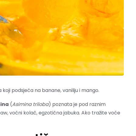
koji podsjeća na banane, vaniliju i mango.
ina
(
Asimina triloba
) poznata je pod raznim
aw, voćni kolač, egzotična jabuka. Ako tražite voće