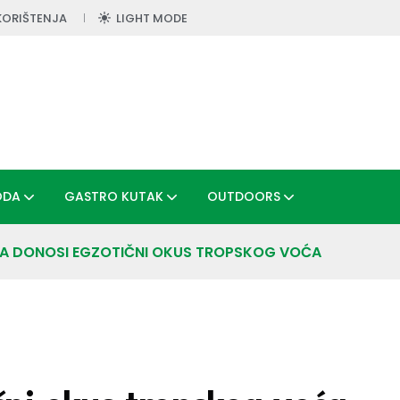
KORIŠTENJA
LIGHT MODE
ODA
GASTRO KUTAK
OUTDOORS
NA DONOSI EGZOTIČNI OKUS TROPSKOG VOĆA