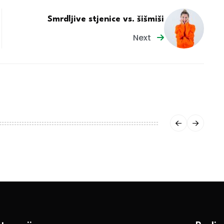
Smrdljive stjenice vs. šišmiši
Next