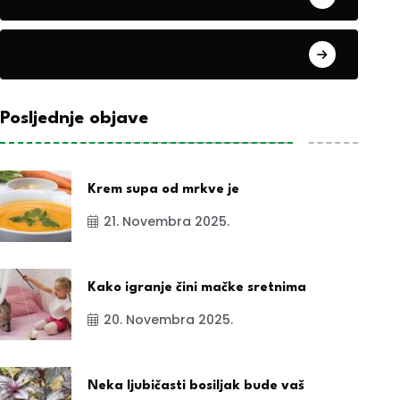
exYu
Posljednje objave
Krem supa od mrkve je
21. Novembra 2025.
Kako igranje čini mačke sretnima
20. Novembra 2025.
Neka ljubičasti bosiljak bude vaš