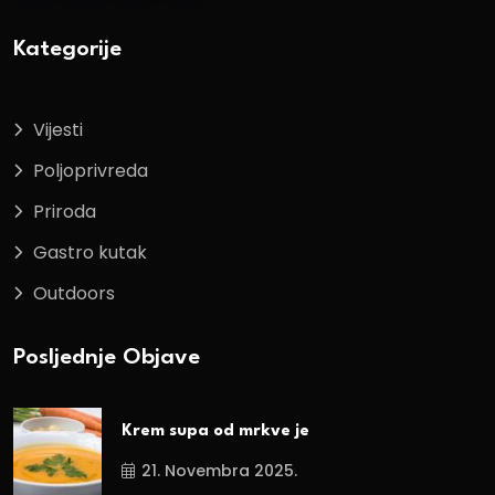
Kategorije
Vijesti
Poljoprivreda
Priroda
Gastro kutak
Outdoors
Posljednje Objave
Krem supa od mrkve je
21. Novembra 2025.