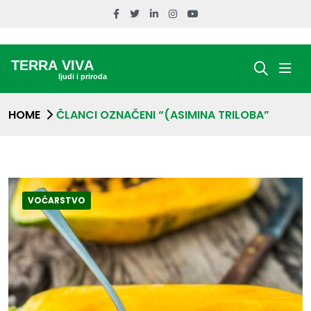
HOME
ČLANCI OZNAČENI “(ASIMINA TRILOBA”
VOĆARSTVO