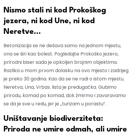
Nismo stali ni kod Prokoškog
jezera, ni kod Une, ni kod
Neretve…
Betonizacija se ne dešava samo na jednom mjestu,
ona se širi kao bolest. Pogledajte Prokoško jezero,
prirodni biser sada je opkoljen brojnim objektima.
Razlika u mom prvom dolasku na ovo mjesto i zadnjeg
je preko 30 godina. Kao da se ne radi o istom mjestu.
Neretva, Una, Vrbas. lista je predugačka. Gubimo
prirodu, komad po komad, dok žmirmo i zavaravamo
se da je sve u redu, jer je „turizam u porastu“.
Uništavanje biodiverziteta:
Priroda ne umire odmah, ali umire