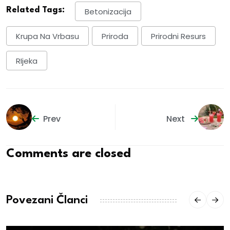
Related Tags:
Betonizacija
Krupa Na Vrbasu
Priroda
Prirodni Resurs
RIjeka
Prev
Next
Comments are closed
Povezani Članci