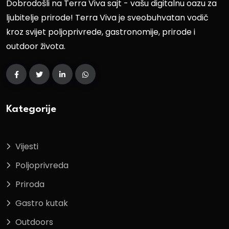
Dobrodošli na Terra Viva sajt - vašu digitalnu oazu za
ljubitelje prirode! Terra Viva je sveobuhvatan vodič
kroz svijet poljoprivrede, gastronomije, prirode i
outdoor života.
Kategorije
Vijesti
Poljoprivreda
Priroda
Gastro kutak
Outdoors