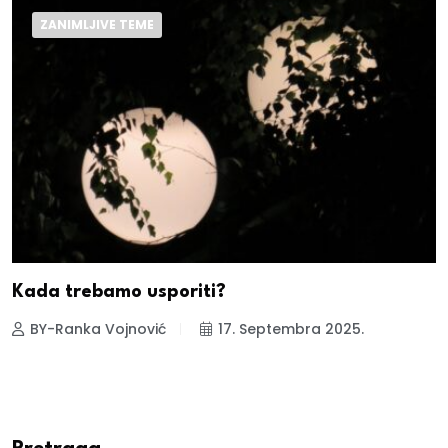
ZANIMLJIVE TEME
Kada trebamo usporiti?
BY-Ranka Vojnović
17. Septembra 2025.