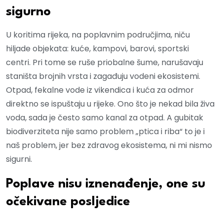
sigurno
U koritima rijeka, na poplavnim područjima, niču
hiljade objekata: kuće, kampovi, barovi, sportski
centri. Pri tome se ruše priobalne šume, narušavaju
staništa brojnih vrsta i zagađuju vodeni ekosistemi.
Otpad, fekalne vode iz vikendica i kuća za odmor
direktno se ispuštaju u rijeke. Ono što je nekad bila živa
voda, sada je često samo kanal za otpad. A gubitak
biodiverziteta nije samo problem „ptica i riba“ to je i
naš problem, jer bez zdravog ekosistema, ni mi nismo
sigurni.
Poplave nisu iznenađenje, one su
očekivane posljedice