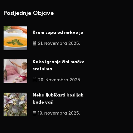
Posljednje Objave
Krem supa od mrkve je
21. Novembra 2025.
Kako igranje čini mačke
sretnima
20. Novembra 2025.
Neka ljubičasti bosiljak
bude vaš
19. Novembra 2025.