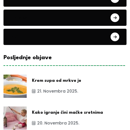
Evropa
exYu
Posljednje objave
Krem supa od mrkve je
21. Novembra 2025.
Kako igranje čini mačke sretnima
20. Novembra 2025.