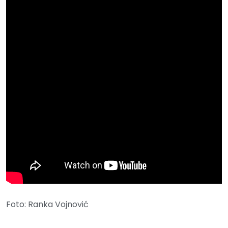
Foto: Ranka Vojnović