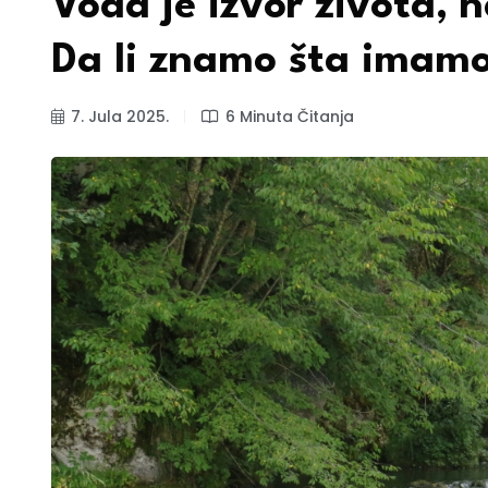
Voda je izvor života, 
Da li znamo šta imam
7. Jula 2025.
6 Minuta Čitanja