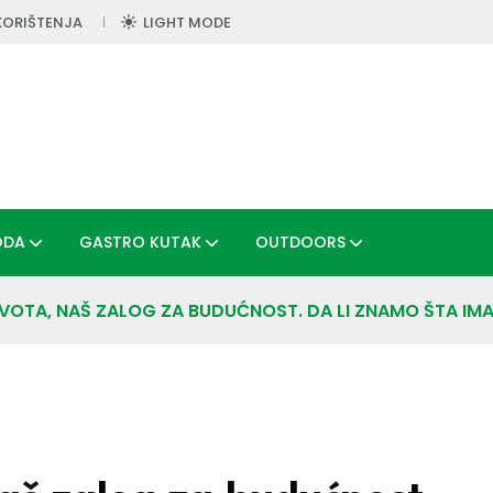
KORIŠTENJA
LIGHT MODE
ODA
GASTRO KUTAK
OUTDOORS
IVOTA, NAŠ ZALOG ZA BUDUĆNOST. DA LI ZNAMO ŠTA I