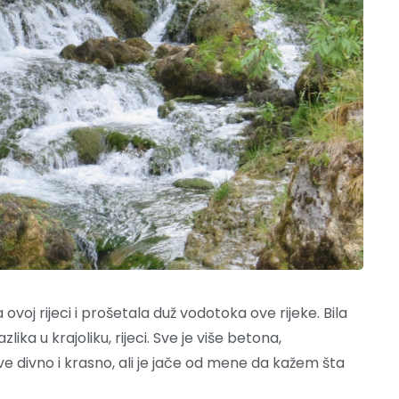
oj rijeci i prošetala duž vodotoka ove rijeke. Bila
lika u krajoliku, rijeci. Sve je više betona,
ve divno i krasno, ali je jače od mene da kažem šta