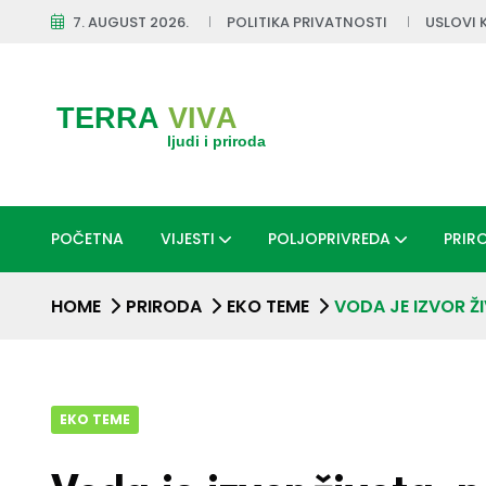
7. AUGUST 2026.
POLITIKA PRIVATNOSTI
USLOVI 
POČETNA
VIJESTI
POLJOPRIVREDA
PRIR
HOME
PRIRODA
EKO TEME
VODA JE IZVOR Ž
EKO TEME