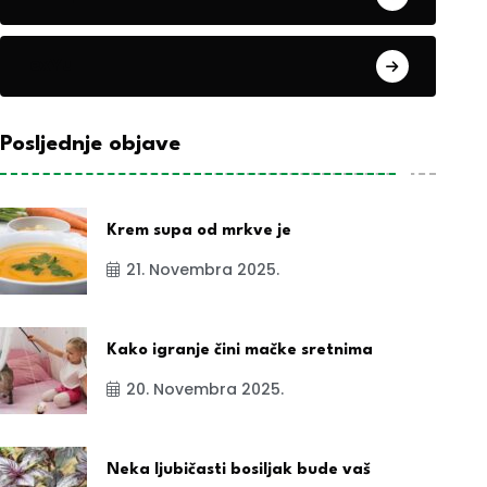
exYu
Posljednje objave
Krem supa od mrkve je
21. Novembra 2025.
Kako igranje čini mačke sretnima
20. Novembra 2025.
Neka ljubičasti bosiljak bude vaš