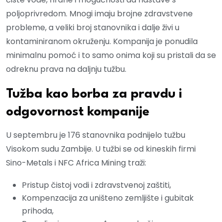
poljoprivredom. Mnogi imaju brojne zdravstvene
probleme, a veliki broj stanovnika i dalje živi u
kontaminiranom okruženju. Kompanija je ponudila
minimalnu pomoć i to samo onima koji su pristali da se
odreknu prava na daljnju tužbu.
Tužba kao borba za pravdu i
odgovornost kompanije
U septembru je 176 stanovnika podnijelo tužbu
Visokom sudu Zambije. U tužbi se od kineskih firmi
Sino-Metals i NFC Africa Mining traži:
Pristup čistoj vodi i zdravstvenoj zaštiti,
Kompenzacija za uništeno zemljište i gubitak
prihoda,