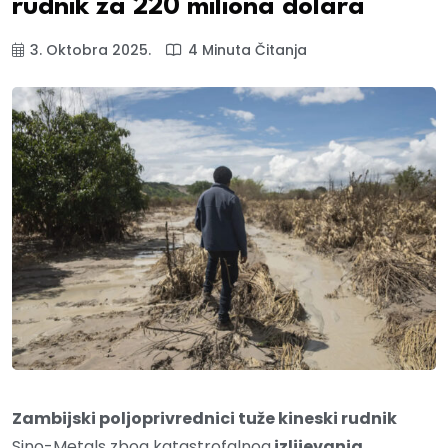
rudnik za 220 miliona dolara
3. Oktobra 2025.
4 Minuta Čitanja
Zambijski poljoprivrednici tuže kineski rudnik
Sino-Metals zbog katastrofalnog
izlijevanja