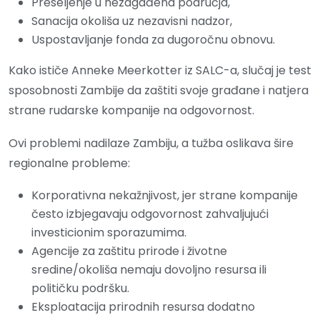
Preseljenje u nezagađena područja,
Sanacija okoliša uz nezavisni nadzor,
Uspostavljanje fonda za dugoročnu obnovu.
Kako ističe Anneke Meerkotter iz SALC-a, slučaj je test
sposobnosti Zambije da zaštiti svoje građane i natjera
strane rudarske kompanije na odgovornost.
Ovi problemi nadilaze Zambiju, a tužba oslikava šire
regionalne probleme:
Korporativna nekažnjivost, jer strane kompanije
često izbjegavaju odgovornost zahvaljujući
investicionim sporazumima.
Agencije za zaštitu prirode i životne
sredine/okoliša nemaju dovoljno resursa ili
političku podršku.
Eksploatacija prirodnih resursa dodatno