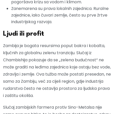
pogoršava krizu sa vodom i klimom.
Zanemarena su prava lokalnih zajednica. Ruralne
zajednice, iako čuvari zemlje, često su prve žrtve
industrijskog razvoja.
Ljudi ili profit
Zambija je bogata resursima poput bakra i kobalta,
ključnih za globalnu zelenu tranziciju. Slučaj iz
Chambishija pokazuje da se „zelena budućnost“ ne
može graditi na leđima zajednica koje ostaju bez vode,
zdravlja i zemlje. Ova tužba može postati presedan, ne
samo za Zambiju, već za cijeli region, gdje industrija
rudarstva često ne ostavlja prostora za ljudska prava
i zaštitu okoliša.
Slučaj zambijskih farmera protiv Sino-Metalsa nije