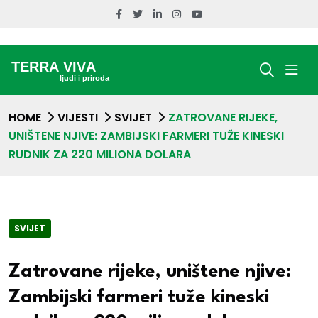
HOME
VIJESTI
SVIJET
ZATROVANE RIJEKE,
UNIŠTENE NJIVE: ZAMBIJSKI FARMERI TUŽE KINESKI
RUDNIK ZA 220 MILIONA DOLARA
SVIJET
Zatrovane rijeke, uništene njive:
Zambijski farmeri tuže kineski