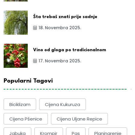
Šta trebaš znati prije sadnje
18. Novembra 2025.
Vino od gloga po tradicionalnom
17. Novembra 2025.
Popularni Tagovi
Biciklizam
Cijena Kukuruza
Cijena Pšenice
Cijena Uljane Repice
Jabuka
Krompir
Pas
Planinarenje