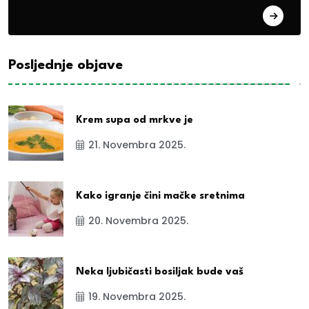
exYu
Posljednje objave
Krem supa od mrkve je
21. Novembra 2025.
Kako igranje čini mačke sretnima
20. Novembra 2025.
Neka ljubičasti bosiljak bude vaš
19. Novembra 2025.