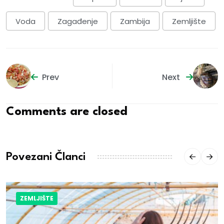
Voda
Zagađenje
Zambija
Zemljište
Prev
Next
Comments are closed
Povezani Članci
ZEMLJIŠTE