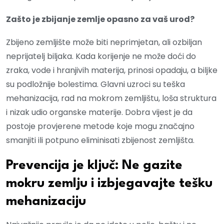
Zašto je zbijanje zemlje opasno za vaš urod?
Zbijeno zemljište može biti neprimjetan, ali ozbiljan
neprijatelj biljaka. Kada korijenje ne može doći do
zraka, vode i hranjivih materija, prinosi opadaju, a biljke
su podložnije bolestima. Glavni uzroci su teška
mehanizacija, rad na mokrom zemljištu, loša struktura
i nizak udio organske materije. Dobra vijest je da
postoje provjerene metode koje mogu značajno
smanjiti ili potpuno eliminisati zbijenost zemljišta.
Prevencija je ključ: Ne gazite
mokru zemlju i izbjegavajte tešku
mehanizaciju