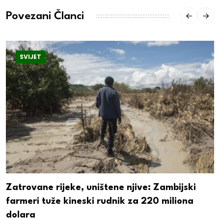
Povezani Članci
SVIJET
Zatrovane rijeke, uništene njive: Zambijski
farmeri tuže kineski rudnik za 220 miliona
dolara