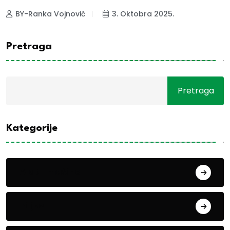
BY-Ranka Vojnović
3. Oktobra 2025.
Pretraga
Pretraga
Kategorije
Alati i mašine
Biljke