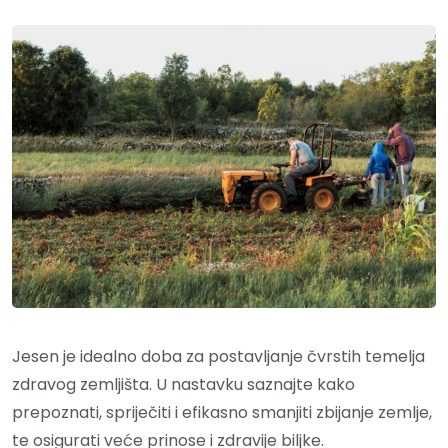
Jesen je idealno doba za postavljanje čvrstih temelja
zdravog zemljišta. U nastavku saznajte kako
prepoznati, spriječiti i efikasno smanjiti zbijanje zemlje,
te osigurati veće prinose i zdravije biljke.