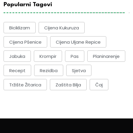
Popularni Tagovi
Biciklizam
Cijena Kukuruza
Cijena Pšenice
Cijena Uljane Repice
Jabuka
Krompir
Pas
Planinarenje
Recept
Rezidba
Sjetva
Tržište Žitarica
Zaštita Bilja
Čaj