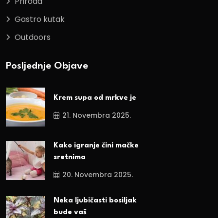
Priroda
Gastro kutak
Outdoors
Posljednje Objave
Krem supa od mrkve je
21. Novembra 2025.
Kako igranje čini mačke
sretnima
20. Novembra 2025.
Neka ljubičasti bosiljak
bude vaš