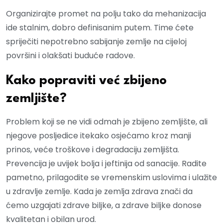
Organizirajte promet na polju tako da mehanizacija
ide stalnim, dobro definisanim putem. Time ćete
spriječiti nepotrebno sabijanje zemlje na cijeloj
površini i olakšati buduće radove.
Kako popraviti već zbijeno
zemljište?
Problem koji se ne vidi odmah je zbijeno zemljište, ali
njegove posljedice itekako osjećamo kroz manji
prinos, veće troškove i degradaciju zemljišta.
Prevencija je uvijek bolja i jeftinija od sanacije. Radite
pametno, prilagodite se vremenskim uslovima i ulažite
u zdravlje zemlje. Kada je zemlja zdrava znači da
ćemo uzgajati zdrave biljke, a zdrave biljke donose
kvalitetan i obilan urod.