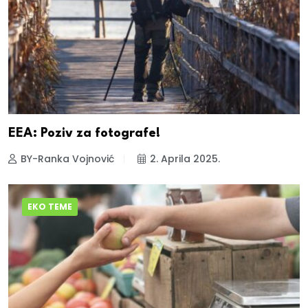
EEA: Poziv za fotografe!
BY-Ranka Vojnović
2. Aprila 2025.
EKO TEME