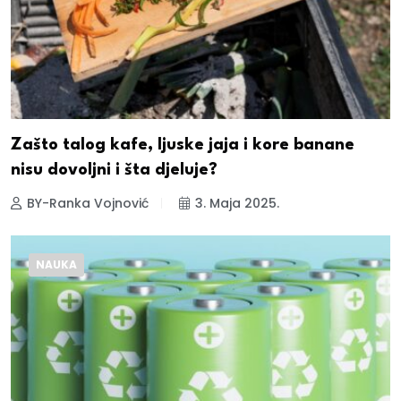
Zašto talog kafe, ljuske jaja i kore banane
nisu dovoljni i šta djeluje?
BY-Ranka Vojnović
3. Maja 2025.
NAUKA