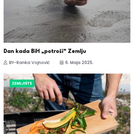
Dan kada BiH „potroši“ Zemlju
BY-Ranka Vojnović
6. Maja 2025.
ZEMLJIŠTE