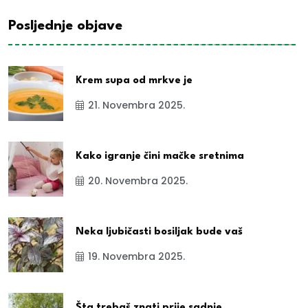
Posljednje objave
Krem supa od mrkve je
21. Novembra 2025.
Kako igranje čini mačke sretnima
20. Novembra 2025.
Neka ljubičasti bosiljak bude vaš
19. Novembra 2025.
Šta trebaš znati prije sadnje