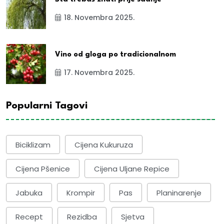
18. Novembra 2025.
Vino od gloga po tradicionalnom
17. Novembra 2025.
Popularni Tagovi
Biciklizam
Cijena Kukuruza
Cijena Pšenice
Cijena Uljane Repice
Jabuka
Krompir
Pas
Planinarenje
Recept
Rezidba
Sjetva