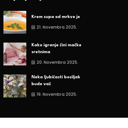
Krem supa od mrkve je
21. Novembra 2025.
Kako igranje čini mačke
sretnima
20. Novembra 2025.
Neka ljubičasti bosiljak
bude vaš
19. Novembra 2025.
Sva prava zadržana. 2024.