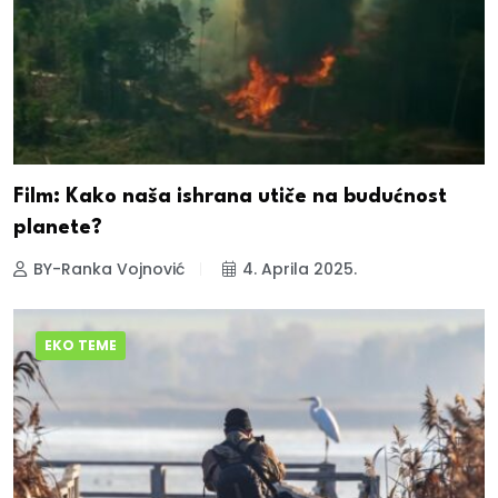
Film: Kako naša ishrana utiče na budućnost
planete?
BY-Ranka Vojnović
4. Aprila 2025.
EKO TEME