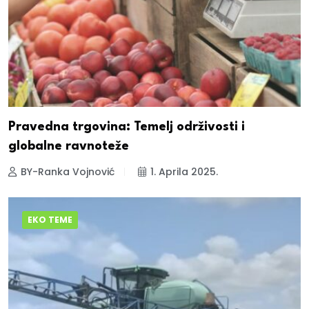
Pravedna trgovina: Temelj održivosti i
globalne ravnoteže
BY-Ranka Vojnović
1. Aprila 2025.
EKO TEME