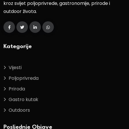
kroz svijet poljoprivrede, gastronomije, prirode i
outdoor života.
Kategorije
Vijesti
Poljoprivreda
Priroda
Gastro kutak
Outdoors
Posljednje Objave