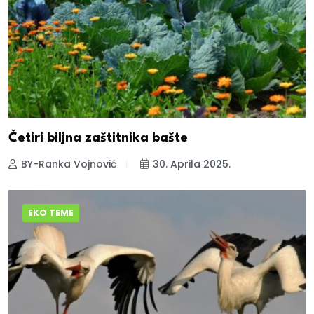
Četiri biljna zaštitnika bašte
BY-Ranka Vojnović
30. Aprila 2025.
EKO TEME