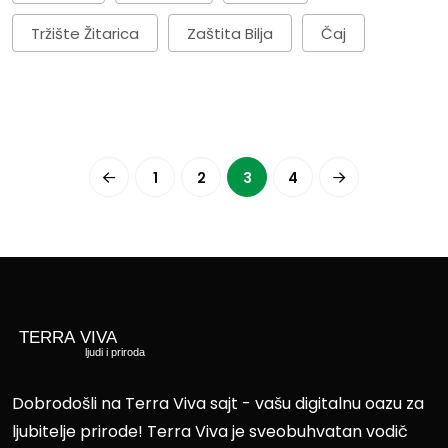
Tržište Žitarica
Zaštita Bilja
Čaj
1
2
3
4
Dobrodošli na Terra Viva sajt - vašu digitalnu oazu za
ljubitelje prirode! Terra Viva je sveobuhvatan vodič