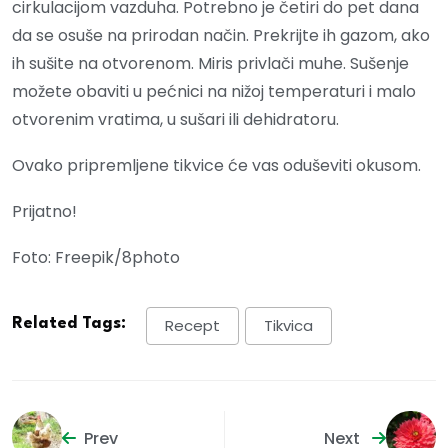
cirkulacijom vazduha. Potrebno je četiri do pet dana
da se osuše na prirodan način. Prekrijte ih gazom, ako
ih sušite na otvorenom. Miris privlači muhe. Sušenje
možete obaviti u pećnici na nižoj temperaturi i malo
otvorenim vratima, u sušari ili dehidratoru.
Ovako pripremljene tikvice će vas oduševiti okusom.
Prijatno!
Foto: Freepik/8photo
Related Tags:
Recept
Tikvica
Prev
Next