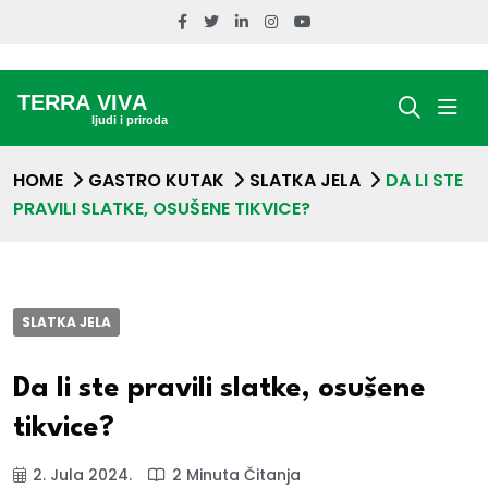
HOME
GASTRO KUTAK
SLATKA JELA
DA LI STE
PRAVILI SLATKE, OSUŠENE TIKVICE?
SLATKA JELA
Da li ste pravili slatke, osušene
tikvice?
2. Jula 2024.
2 Minuta Čitanja