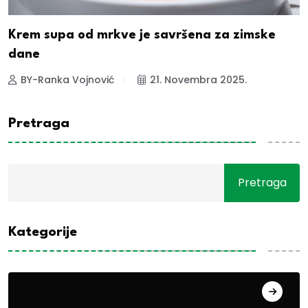
Krem supa od mrkve je savršena za zimske
dane
BY-Ranka Vojnović
21. Novembra 2025.
Pretraga
Pretraga
Kategorije
Alati i mašine