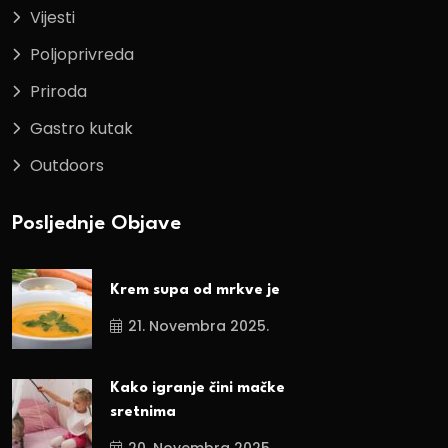
Vijesti
Poljoprivreda
Priroda
Gastro kutak
Outdoors
Posljednje Objave
Krem supa od mrkve je
21. Novembra 2025.
Kako igranje čini mačke
sretnima