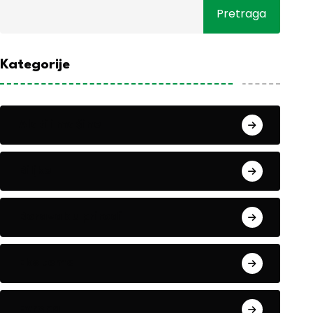
Pretraga
Kategorije
Alati i mašine
Biljke
Boravak u prirodi
Eko teme
Evropa