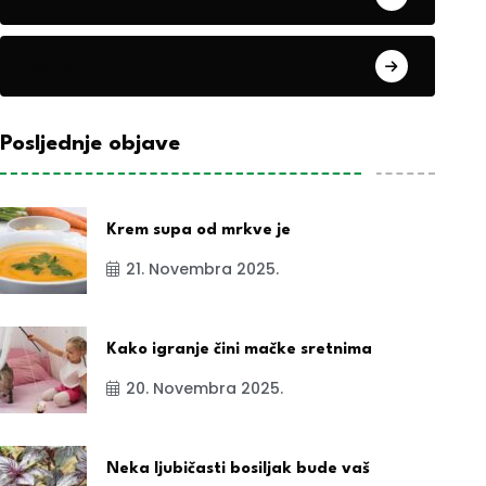
exYu
Posljednje objave
Krem supa od mrkve je
21. Novembra 2025.
Kako igranje čini mačke sretnima
20. Novembra 2025.
Neka ljubičasti bosiljak bude vaš