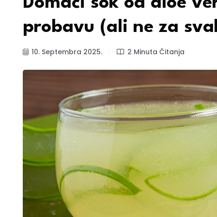
Domaći sok od aloe ver
probavu (ali ne za sv
10. Septembra 2025.
2 Minuta Čitanja