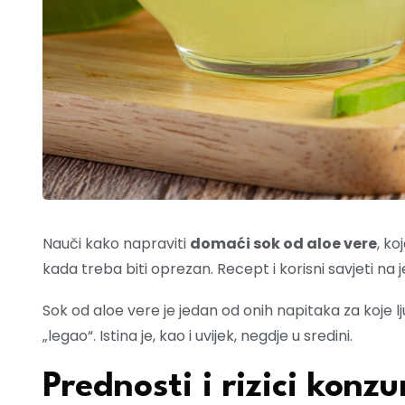
Nauči kako napraviti
domaći sok od aloe vere
, ko
kada treba biti oprezan. Recept i korisni savjeti na
Sok od aloe vere je jedan od onih napitaka za koje ljudi
„legao“. Istina je, kao i uvijek, negdje u sredini.
Prednosti i rizici konz