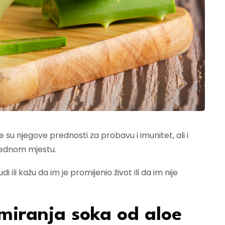
je su njegove prednosti za probavu i imunitet, ali i
 jednom mjestu.
 ili kažu da im je promijenio život ili da im nije
umiranja soka od aloe