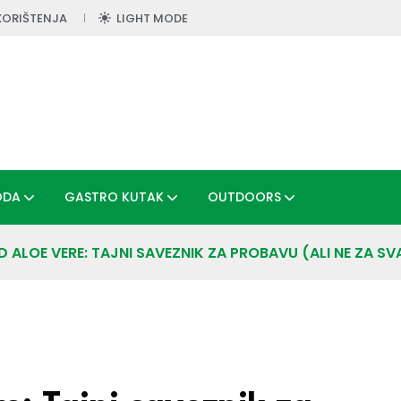
KORIŠTENJA
LIGHT MODE
ODA
GASTRO KUTAK
OUTDOORS
 ALOE VERE: TAJNI SAVEZNIK ZA PROBAVU (ALI NE ZA S