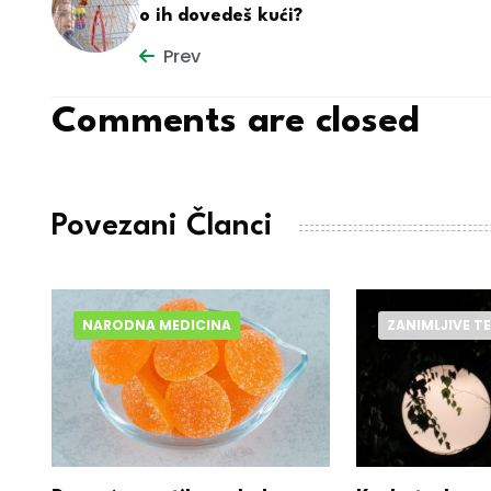
o ih dovedeš kući?
Prev
Comments are closed
Povezani Članci
NARODNA MEDICINA
ZANIMLJIVE T