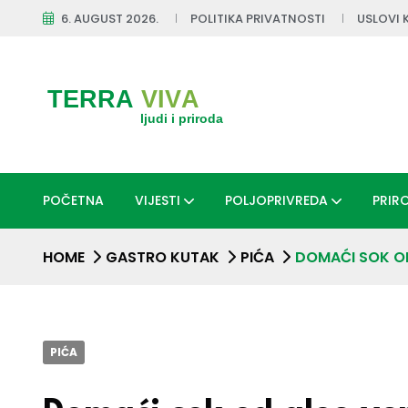
6. AUGUST 2026.
POLITIKA PRIVATNOSTI
USLOVI 
POČETNA
VIJESTI
POLJOPRIVREDA
PRIR
HOME
GASTRO KUTAK
PIĆA
DOMAĆI SOK OD
PIĆA