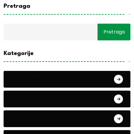
Pretraga
Pretraga
Kategorije
Alati i mašine
Biljke
Boravak u prirodi