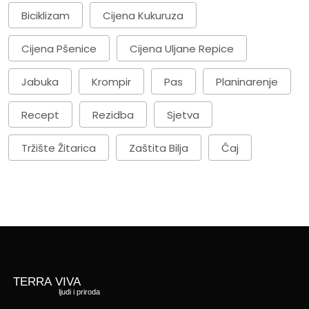
Biciklizam
Cijena Kukuruza
Cijena Pšenice
Cijena Uljane Repice
Jabuka
Krompir
Pas
Planinarenje
Recept
Rezidba
Sjetva
Tržište Žitarica
Zaštita Bilja
Čaj