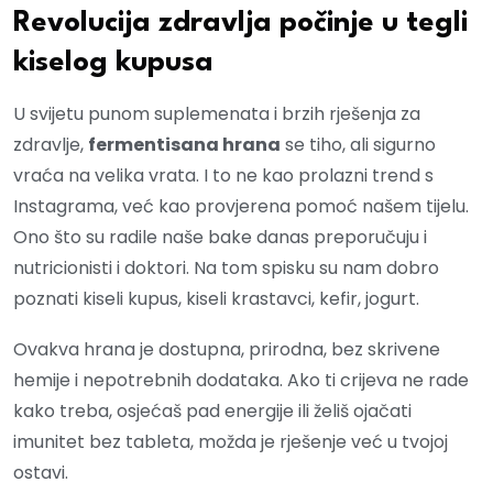
Revolucija zdravlja počinje u tegli
kiselog kupusa
U svijetu punom suplemenata i brzih rješenja za
zdravlje,
fermentisana hrana
se tiho, ali sigurno
vraća na velika vrata. I to ne kao prolazni trend s
Instagrama, već kao provjerena pomoć našem tijelu.
Ono što su radile naše bake danas preporučuju i
nutricionisti i doktori. Na tom spisku su nam dobro
poznati kiseli kupus, kiseli krastavci, kefir, jogurt.
Ovakva hrana je dostupna, prirodna, bez skrivene
hemije i nepotrebnih dodataka. Ako ti crijeva ne rade
kako treba, osjećaš pad energije ili želiš ojačati
imunitet bez tableta, možda je rješenje već u tvojoj
ostavi.