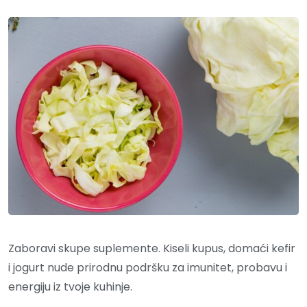
Zaboravi skupe suplemente. Kiseli kupus, domaći kefir
i jogurt nude prirodnu podršku za imunitet, probavu i
energiju iz tvoje kuhinje.