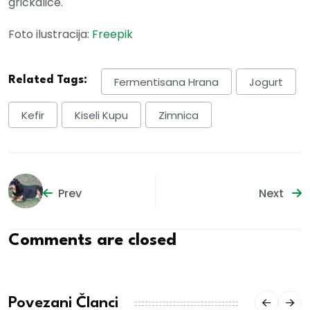
grickalice.
Foto ilustracija:
Freepik
Related Tags:
Fermentisana Hrana
Jogurt
Kefir
Kiseli Kupu
Zimnica
Prev
Next
Comments are closed
Povezani Članci