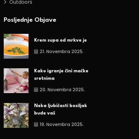
Outdoors
Posljednje Objave
Krem supa od mrkve je
21. Novembra 2025.
Kako igranje čini mačke
sretnima
20. Novembra 2025.
Neka ljubičasti bosiljak
bude vaš
19. Novembra 2025.