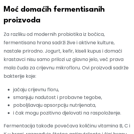
Moć domaćih fermentisanih
proizvoda
Za razliku od modernih probiotika iz bočica,
fermentisana hrana sadrži žive i aktivne kulture,
nastale prirodno. Jogurt, kefir, kiseli kupus i domaći
krastavci nisu samo prilozi uz glavno jelo, već prava
mala čuda za crijevnu mikrofloru. Ovi proizvodi sadrže
bakterije koje:
jačaju crijevnu floru,
smanjuju nadutost i probavne tegobe,
poboljšavaju apsorpciju nutrijenata,
i čak mogu pozitivno djelovati na raspoloženje.
Fermentacija takođe povećava količinu vitamina B, C i