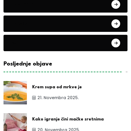
Eko teme
Evropa
exYu
Posljednje objave
Krem supa od mrkve je
21. Novembra 2025.
Kako igranje čini mačke sretnima
20. Novembra 2025.